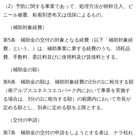
（2）予防に関する事業であって、処理方法が樹幹注入、ビ
ニール被覆、粘着剤塗布又は伐採によるもの。
（補助対象経費）
第5条 補助金の交付の対象となる経費（以下「補助対象経
費」という。）は、補助事業に要する経費のうち、消耗品
費、手数料、委託料並びに使用料及び賃借料とする。
（補助金の額）
第6条 補助金の額は、補助対象経費の2分の1に相当する額
（南アルプスユネスコエコパーク内において事業を実施す
る場合は、3分の2に相当する額）の範囲内において市長が
定める額とし、別表に定める額を上限とする。
（交付の申請）
第7条 補助金の交付の申請をしようとする者は、ナラ枯れ