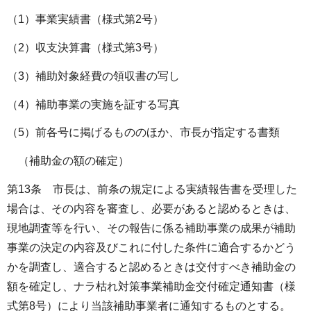
（1）事業実績書（様式第2号）
（2）収支決算書（様式第3号）
（3）補助対象経費の領収書の写し
（4）補助事業の実施を証する写真
（5）前各号に掲げるもののほか、市長が指定する書類
（補助金の額の確定）
第13条 市長は、前条の規定による実績報告書を受理した
場合は、その内容を審査し、必要があると認めるときは、
現地調査等を行い、その報告に係る補助事業の成果が補助
事業の決定の内容及びこれに付した条件に適合するかどう
かを調査し、適合すると認めるときは交付すべき補助金の
額を確定し、ナラ枯れ対策事業補助金交付確定通知書（様
式第8号）により当該補助事業者に通知するものとする。