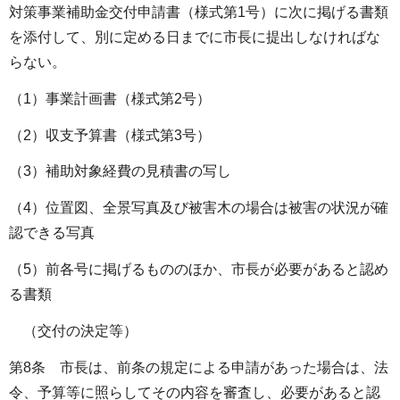
対策事業補助金交付申請書（様式第1号）に次に掲げる書類
を添付して、別に定める日までに市長に提出しなければな
らない。
（1）事業計画書（様式第2号）
（2）収支予算書（様式第3号）
（3）補助対象経費の見積書の写し
（4）位置図、全景写真及び被害木の場合は被害の状況が確
認できる写真
（5）前各号に掲げるもののほか、市長が必要があると認め
る書類
（交付の決定等）
第8条 市長は、前条の規定による申請があった場合は、法
令、予算等に照らしてその内容を審査し、必要があると認