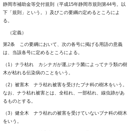
静岡市補助金等交付規則（平成15年静岡市規則第44号。以
下「規則」という。）及びこの要綱の定めるところによ
る。
（定義）
第2条 この要綱において、次の各号に掲げる用語の意義
は、当該各号に定めるところによる。
（1）ナラ枯れ カシナガが運ぶナラ菌によってナラ類の樹
木が枯れる伝染病のことをいう。
（2）被害木 ナラ枯れ被害を受けたブナ科の樹木をいう。
なお、ナラ枯れ被害とは、全枯れ、一部枯れ、線虫跡があ
るものとする。
（3）健全木 ナラ枯れの被害を受けていないブナ科の樹木
をいう。