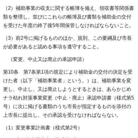
（2）補助事業の収支に関する帳簿を備え、領収書等関係書
類を整理し、並びにこれらの帳簿及び書類を補助金の交付
を受けた年度の終了後5年間保管しなければならないこと。
（3）前2号に掲げるもののほか、規則、この要綱及び市長
が必要があると認める事項を遵守すること。
（変更、中止又は廃止の承認申請）
第10条 第7条第1項の規定により補助金の交付の決定を受
けた者（以下「補助事業者」という。）は、補助事業を変
更し、中止し、又は廃止しようとするときは、あらかじめ
ナラ枯れ対策事業変更（中止・廃止）承認申請書（様式第5
号）に次に掲げる書類のうち市長が指定するものを添付の
上市長に提出し、その承認を受けなければならない。
（1）変更事業計画書（様式第2号）