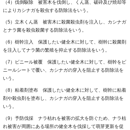
（4）伐倒駆除 被害木を伐倒し、くん蒸、破砕及び焼却等
によりカシナガを殺虫する防除法をいう。
（5）立木くん蒸 被害木に殺菌殺虫剤を注入し、カシナガ
とナラ菌を殺虫殺菌する防除法をいう。
（6）樹幹注入 保護したい健全木に対して、樹幹に殺菌剤
を注入してナラ菌の繁殖を抑止する防除法をいう。
（7）ビニール被覆 保護したい健全木に対して、樹幹をビ
ニールシートで覆い、カシナガの穿入を阻止する防除法を
いう。
（8）粘着剤塗布 保護したい健全木に対して、樹幹に粘着
剤や殺虫剤を塗布し、カシナガの穿入を阻止する防除法を
いう。
（9）予防伐採 ナラ枯れを被害の拡大を防ぐため、ナラ枯
れ被害が周囲にある場所の健全木を伐採して萌芽更新を促