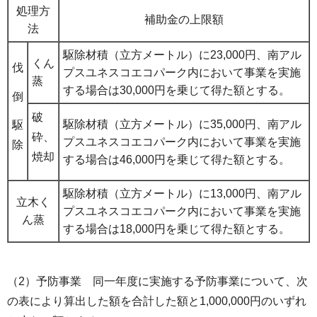
処理方
補助金の上限額
法
駆除材積（立方メートル）に23,000円、南アル
くん
伐
プスユネスコエコパーク内において事業を実施
蒸
する場合は30,000円を乗じて得た額とする。
倒
破
駆除材積（立方メートル）に35,000円、南アル
駆
砕、
プスユネスコエコパーク内において事業を実施
除
焼却
する場合は46,000円を乗じて得た額とする。
駆除材積（立方メートル）に13,000円、南アル
立木く
プスユネスコエコパーク内において事業を実施
ん蒸
する場合は18,000円を乗じて得た額とする。
（2）予防事業 同一年度に実施する予防事業について、次
の表により算出した額を合計した額と1,000,000円のいずれ