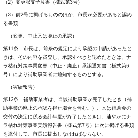
（2）変更収支予算書（様式第3号）
（3）前2号に掲げるもののほか、市長が必要があると認め
る書類
（変更、中止又は廃止の承認）
第11条 市長は、前条の規定により承認の申請があったと
きは、その内容を審査し、承認すべきと認めたときは、ナ
ラ枯れ対策事業変更（中止・廃止）承認通知書（様式第6
号）により補助事業者に通知するものとする。
（実績報告）
第12条 補助事業者は、当該補助事業が完了したとき（補
助事業の廃止の承認を得た場合を含む。）、又は補助金の
交付の決定に係る会計年度が終了したときは、速やかにナ
ラ枯れ対策事業実績報告書（様式第7号）に次に掲げる書類
を添付して、市長に提出しなければならない。