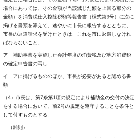
場合にあっては、その金額が当該減じた額を上回る部分の
金額）を消費税仕入控除税額等報告書（様式第9号）に次に
掲げる書類を添えて、速やかに市長に報告するとともに、
市長の返還請求を受けたときは、これを市に返還しなけれ
ばならないこと。
ア 補助事業を実施した会計年度の消費税及び地方消費税
の確定申告書の写し
イ アに掲げるもののほか、市長が必要があると認める書
類
（4）市長は、第7条第1項の規定により補助金の交付の決定
をする場合において、前2号の規定を遵守することを条件と
して付すものとする。
（雑則）