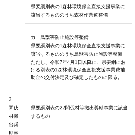
県要綱別表の1森林環境保全直接支援事業に
該当するもののうち森林作業道整備
カ 鳥獣害防止施設等整備
県要綱別表の1森林環境保全直接支援事業に
該当するもののうち鳥獣害防止施設等整備
ただし、令和7年4月1日以降に、県要綱にお
ける別表の1森林環境保全直接支援事業費補
助金の交付決定及び確定したものに限る。
2
間伐
県要綱別表の22間伐材等搬出奨励事業に該当
材搬
するもの
出奨
励事