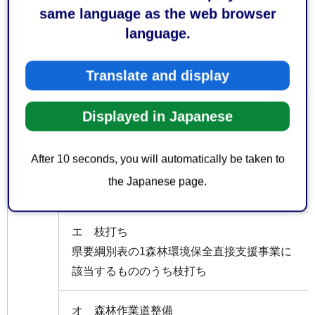
same language as the web browser
保全
イ 下刈り
language.
直接
県要綱別表の1森林環境保全直接支援事業に
支援
該当するもののうち下刈り
Translate and display
事業
Displayed in Japanese
ウ 除間伐等
県要綱別表の1森林環境保全直接支援事業に
After 10 seconds, you will automatically be taken to
該当するもののうち除伐等、間伐、更新伐
the Japanese page.
エ 枝打ち
県要綱別表の1森林環境保全直接支援事業に
該当するもののうち枝打ち
オ 森林作業道整備