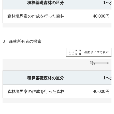
積算基礎森林の区分
1ヘ
森林境界案の作成を行った森林
40,000円
3 森林所有者の探索
画面サイズで表示
積算基礎森林の区分
1ヘ
森林境界案の作成を行った森林
40,000円