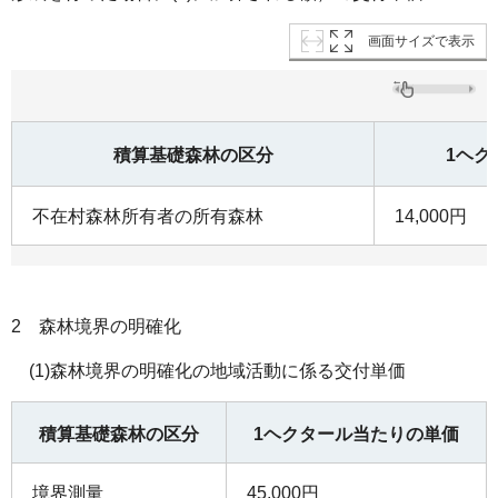
画面サイズで表示
積算基礎森林の区分
1ヘク
不在村森林所有者の所有森林
14,000円
2 森林境界の明確化
(1)森林境界の明確化の地域活動に係る交付単価
積算基礎森林の区分
1ヘクタール当たりの単価
境界測量
45,000円