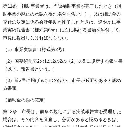
第11条 補助事業者は、当該補助事業が完了したとき（補
助事業の廃止の承認を得た場合を含む。）、又は補助金の
交付の決定に係る会計年度が終了したときは、速やかに事
業実績報告書（様式第6号）に次に掲げる書類を添付して、
市長に提出しなければならない。
（1）事業実績書（様式第2号）
（2）国要領別表2の1.の2の2の（2）の5.に規定する報告書
（以下、報告書という。）
（3）前2号に掲げるもののほか、市長が必要があると認め
る書類
（補助金の額の確定）
第12条 市長は、前条の規定による実績報告書を受理した
場合は、その内容を審査し、必要があると認めるときは、