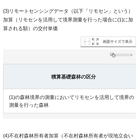
(3)リモートセンシングデータ（以下「リモセン」という）
加算（リモセンを活用して境界測量を行った場合に(1)に加
算される額）の交付単価
画面サイズで表示
積算基礎森林の区分
(1)の森林境界の測量においてリモセンを活用して境界の
測量を行った森林
(4)不在村森林所有者加算（不在村森林所有者が現地立会い