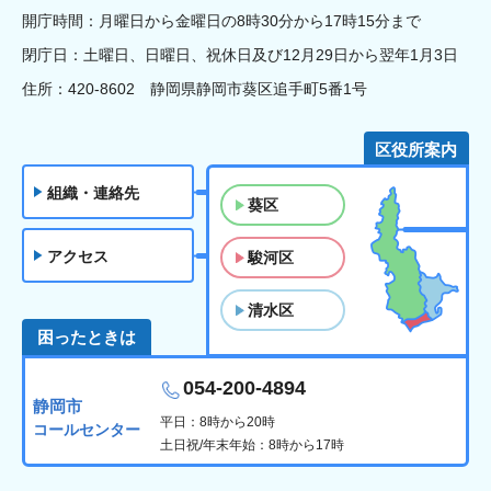
開庁時間：月曜日から金曜日の8時30分から17時15分まで
閉庁日：土曜日、日曜日、祝休日及び12月29日から翌年1月3日
住所：420-8602 静岡県静岡市葵区追手町5番1号
区役所案内
組織・連絡先
葵区
アクセス
駿河区
清水区
困ったときは
054-200-4894
静岡市
平日：8時から20時
コールセンター
土日祝/年末年始：8時から17時