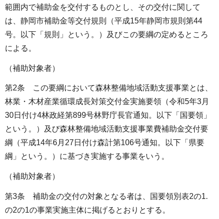
範囲内で補助金を交付するものとし、その交付に関して
は、静岡市補助金等交付規則（平成15年静岡市規則第44
号。以下「規則」という。）及びこの要綱の定めるところ
による。
（補助対象者）
第2条 この要綱において森林整備地域活動支援事業とは、
林業・木材産業循環成長対策交付金実施要領（令和5年3月
30日付け4林政経第899号林野庁長官通知。以下「国要領」
という。）及び森林整備地域活動支援事業費補助金交付要
綱（平成14年6月27日付け森計第106号通知。以下「県要
綱」という。）に基づき実施する事業をいう。
（補助対象者）
第3条 補助金の交付の対象となる者は、国要領別表2の1.
の2の1の事業実施主体に掲げるとおりとする。