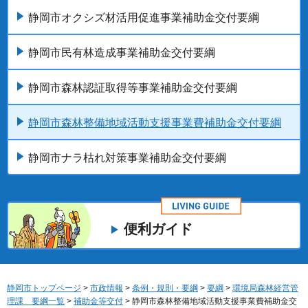
静岡市オクシズ材活用促進事業補助金交付要綱
静岡市民有林造成事業補助金交付要綱
静岡市森林認証取得等事業補助金交付要綱
静岡市森林整備地域活動支援事業費補助金交付要綱
静岡市ナラ枯れ対策事業補助金交付要綱
便利ガイド
静岡市トップページ
>
市政情報
>
条例・規則・要綱
>
要綱
>
環境局森林経営管
理課 要綱一覧
>
補助金等交付
> 静岡市森林整備地域活動支援事業費補助金交