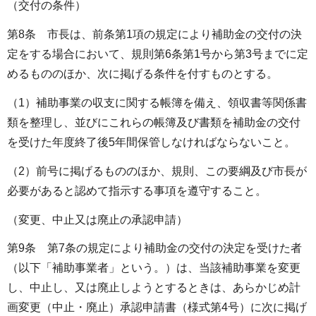
（交付の条件）
第8条 市長は、前条第1項の規定により補助金の交付の決
定をする場合において、規則第6条第1号から第3号までに定
めるもののほか、次に掲げる条件を付すものとする。
（1）補助事業の収支に関する帳簿を備え、領収書等関係書
類を整理し、並びにこれらの帳簿及び書類を補助金の交付
を受けた年度終了後5年間保管しなければならないこと。
（2）前号に掲げるもののほか、規則、この要綱及び市長が
必要があると認めて指示する事項を遵守すること。
（変更、中止又は廃止の承認申請）
第9条 第7条の規定により補助金の交付の決定を受けた者
（以下「補助事業者」という。）は、当該補助事業を変更
し、中止し、又は廃止しようとするときは、あらかじめ計
画変更（中止・廃止）承認申請書（様式第4号）に次に掲げ