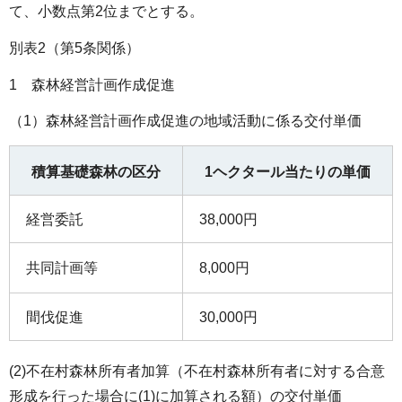
て、小数点第2位までとする。
別表2（第5条関係）
1 森林経営計画作成促進
（1）森林経営計画作成促進の地域活動に係る交付単価
積算基礎森林の区分
1ヘクタール当たりの単価
経営委託
38,000円
共同計画等
8,000円
間伐促進
30,000円
(2)不在村森林所有者加算（不在村森林所有者に対する合意
形成を行った場合に(1)に加算される額）の交付単価