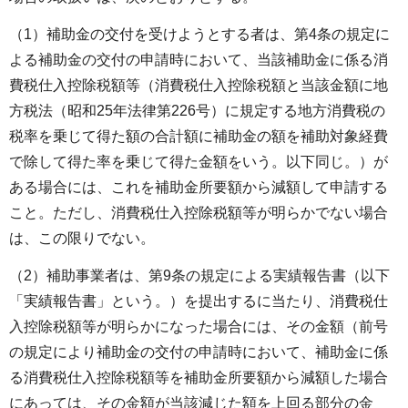
（1）補助金の交付を受けようとする者は、第4条の規定に
よる補助金の交付の申請時において、当該補助金に係る消
費税仕入控除税額等（消費税仕入控除税額と当該金額に地
方税法（昭和25年法律第226号）に規定する地方消費税の
税率を乗じて得た額の合計額に補助金の額を補助対象経費
で除して得た率を乗じて得た金額をいう。以下同じ。）が
ある場合には、これを補助金所要額から減額して申請する
こと。ただし、消費税仕入控除税額等が明らかでない場合
は、この限りでない。
（2）補助事業者は、第9条の規定による実績報告書（以下
「実績報告書」という。）を提出するに当たり、消費税仕
入控除税額等が明らかになった場合には、その金額（前号
の規定により補助金の交付の申請時において、補助金に係
る消費税仕入控除税額等を補助金所要額から減額した場合
にあっては、その金額が当該減じた額を上回る部分の金