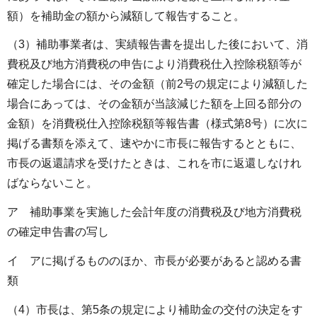
額）を補助金の額から減額して報告すること。
（3）補助事業者は、実績報告書を提出した後において、消
費税及び地方消費税の申告により消費税仕入控除税額等が
確定した場合には、その金額（前2号の規定により減額した
場合にあっては、その金額が当該減じた額を上回る部分の
金額）を消費税仕入控除税額等報告書（様式第8号）に次に
掲げる書類を添えて、速やかに市長に報告するとともに、
市長の返還請求を受けたときは、これを市に返還しなけれ
ばならないこと。
ア 補助事業を実施した会計年度の消費税及び地方消費税
の確定申告書の写し
イ アに掲げるもののほか、市長が必要があると認める書
類
（4）市長は、第5条の規定により補助金の交付の決定をす