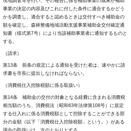
現地調査等を行い、その報告に係る補助事業の成果が補助
事業の決定の内容及びこれに付した条件に適合するかどう
かを調査し、適合すると認めるときは交付すべき補助金の
額を確定し、森林整備地域活動支援事業補助金交付確定通
知書（様式第7号）により当該補助事業者に通知するものと
する。
（請求）
第13条 前条の規定による通知を受けた者は、速やかに請
求書を市長に提出しなければならない。
（消費税仕入控除税額に係る取扱い）
第14条 補助金の交付の対象となる経費に含まれる消費税
相当額のうち、消費税法（昭和63年法律第108号）に規定
する仕入れに係る消費税額として控除することができる部
分の金額（以下「消費税仕入控除税額」という。）がある
場合の取扱いは、次のとおりとする。