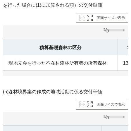
を行った場合に(1)に加算される額）の交付単価
画面サイズで表示
積算基礎森林の区分
現地立会を行った不在村森林所有者の所有森林
13
(5)森林境界案の作成の地域活動に係る交付単価
画面サイズで表示