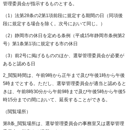
管理委員会が指示するものとする。
（1）法第28条の2第1項前段に規定する期間の日（同項後
段に規定する場合を除く。次号において同じ。）
（2）静岡市の休日を定める条例（平成15年静岡市条例第2
号）第1条第1項に規定する市の休日
（3）前2号に掲げるもののほか、選挙管理委員会が必要が
あると認める日
2_閲覧時間は、午前9時から正午まで及び午後1時から午後
5時までとする。ただし、選挙管理委員会が適当と認めると
きは、午前8時30分から午前9時まで及び午後5時から午後5
時15分までの間において、延長することができる。
（閲覧場所）
第8条_閲覧場所は、選挙管理委員会の事務室又は選挙管理