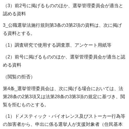
（3）前2号に掲げるもののほか、選挙管理委員会が適当と
認める資料
3_公職選挙法施行規則第3条の3第2項の資料は、次に掲げ
る資料とする。
（1）調査研究で使用する調査票、アンケート用紙等
（2）前号に掲げるもののほか、選挙管理委員会が適当と認
める資料
（閲覧の拒否）
第4条_選挙管理委員会は、次に掲げる場合においては、法
第28条の2第3項又は法第28条の3第3項の規定に基づき、閲
覧を拒むものとする。
（1）ドメスティック・バイオレンス及びストーカー行為等
の加害者から、申出に係る選挙人が支援対象者（住民基本