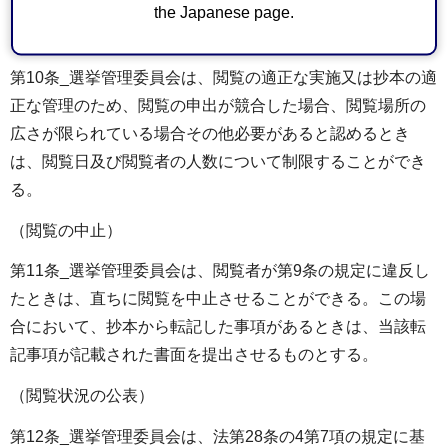
the Japanese page.
（閲覧の制限）
第10条_選挙管理委員会は、閲覧の適正な実施又は抄本の適
正な管理のため、閲覧の申出が競合した場合、閲覧場所の
広さが限られている場合その他必要があると認めるとき
は、閲覧日及び閲覧者の人数について制限することができ
る。
（閲覧の中止）
第11条_選挙管理委員会は、閲覧者が第9条の規定に違反し
たときは、直ちに閲覧を中止させることができる。この場
合において、抄本から転記した事項があるときは、当該転
記事項が記載された書面を提出させるものとする。
（閲覧状況の公表）
第12条_選挙管理委員会は、法第28条の4第7項の規定に基