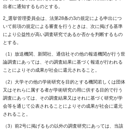
出者に通知するものとする。
2_選挙管理委員会は、法第28条の3の規定による申出につ
いて前項の規定による審査を行うときは、次に掲げる基準
により公益性が高い調査研究であるか否かを判断するもの
とする。
（1）放送機関、新聞社、通信社その他の報道機関が行う世
論調査にあっては、その調査結果に基づく報道が行われる
ことによりその成果が社会に還元されること。
（2）大学その他の学術研究を目的とする機関若しくは団体
又はそれらに属する者が学術研究の用に供する目的で行う
調査にあっては、その調査結果又はそれに基づく研究が学
会等を通じて公表されることによりその成果が社会に還元
されること。
（3）前2号に掲げるもの以外の調査研究にあっては、当該