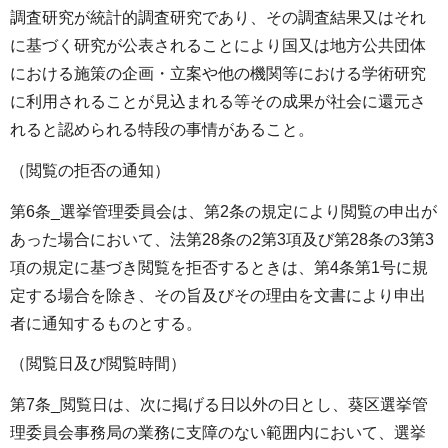
調査研究が統計的調査研究であり、その調査結果又はそれ
に基づく研究が公表されることにより国又は地方公共団体
における施策の企画・立案や他の機関等における学術研究
に利用されることが見込まれる等その成果が社会に還元さ
れると認められる特段の事情があること。
（閲覧の拒否の通知）
第6条_選挙管理委員会は、第2条の規定により閲覧の申出が
あった場合において、法第28条の2第3項及び第28条の3第3
項の規定に基づき閲覧を拒否するときは、第4条第1号に規
定する場合を除き、その旨及びその理由を文書により申出
者に通知するものとする。
（閲覧日及び閲覧時間）
第7条_閲覧日は、次に掲げる日以外の日とし、葵区選挙管
理委員会事務局の業務に支障のない範囲内において、選挙