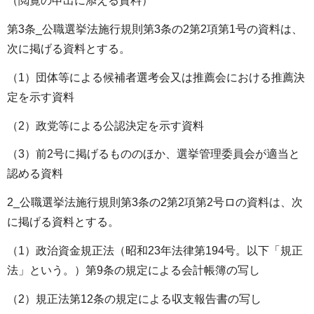
（閲覧の申出に添える資料）
第3条_公職選挙法施行規則第3条の2第2項第1号の資料は、
次に掲げる資料とする。
（1）団体等による候補者選考会又は推薦会における推薦決
定を示す資料
（2）政党等による公認決定を示す資料
（3）前2号に掲げるもののほか、選挙管理委員会が適当と
認める資料
2_公職選挙法施行規則第3条の2第2項第2号ロの資料は、次
に掲げる資料とする。
（1）政治資金規正法（昭和23年法律第194号。以下「規正
法」という。）第9条の規定による会計帳簿の写し
（2）規正法第12条の規定による収支報告書の写し