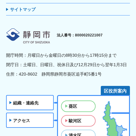
サイトマップ
静岡市
法人番号：8000020221007
開庁時間：月曜日から金曜日の8時30分から17時15分まで
閉庁日：土曜日、日曜日、祝休日及び12月29日から翌年1月3日
住所：420-8602 静岡県静岡市葵区追手町5番1号
区役所案内
組織・連絡先
葵区
アクセス
駿河区
清水区