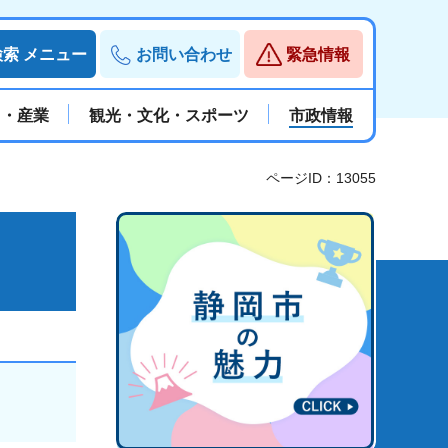
検索
メニュー
お問い合わせ
緊急情報
と・産業
観光・文化・スポーツ
市政情報
ページID：13055