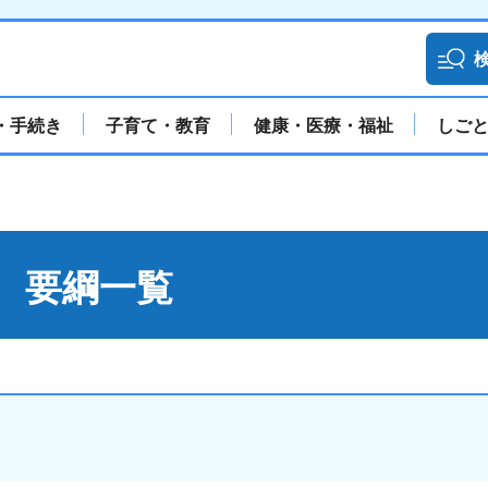
・手続き
子育て・教育
健康・医療・福祉
しご
 要綱一覧