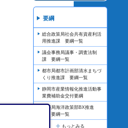
要綱
総合政策局社会共有資産利活
用推進課 要綱一覧
議会事務局議事・調査法制
課 要綱一覧
都市局都市計画部清水まちづ
くり推進課 要綱一覧
静岡市産業情報化推進活動事
業費補助金交付要綱
経済局海洋政策部BX推進
課 要綱一覧
もっとみる