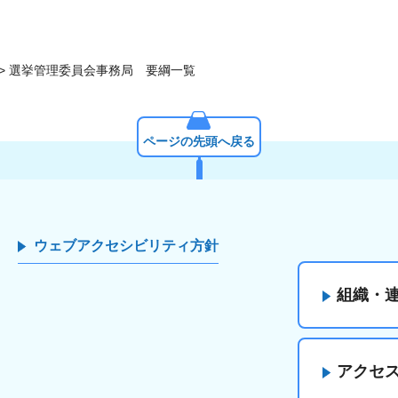
> 選挙管理委員会事務局 要綱一覧
ページの先頭へ戻る
ウェブアクセシビリティ方針
組織・
アクセ