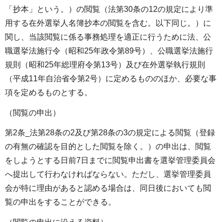
「抄本」という。）の閲覧（法第30条の12の規定により準
用する在外選挙人名簿抄本の閲覧を含む。以下同じ。）に
関し、当該閲覧に係る事務処理を適正に行うために法、公
職選挙法施行令（昭和25年政令第89号）、公職選挙法施行
規則（昭和25年総理府令第13号）及び在外選挙執行規則
（平成11年自治省令第2号）に定めるもののほか、必要な事
項を定めるものとする。
（閲覧の申出）
第2条_法第28条の2及び第28条の3の規定による閲覧（登録
の有無の確認を目的とした閲覧を除く。）の申出は、閲覧
をしようとする日前7日までに閲覧申出書を選挙管理委員会
へ提出して行わなければならない。ただし、選挙管理委員
会が特に理由があると認める場合は、同日後においても閲
覧の申出をすることができる。