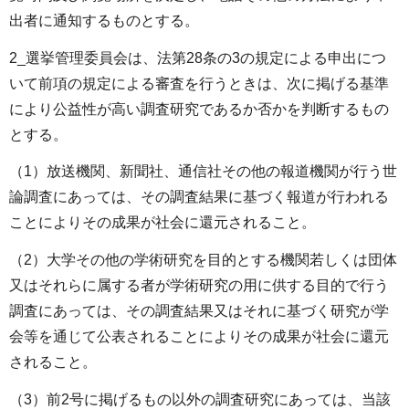
出者に通知するものとする。
2_選挙管理委員会は、法第28条の3の規定による申出につ
いて前項の規定による審査を行うときは、次に掲げる基準
により公益性が高い調査研究であるか否かを判断するもの
とする。
（1）放送機関、新聞社、通信社その他の報道機関が行う世
論調査にあっては、その調査結果に基づく報道が行われる
ことによりその成果が社会に還元されること。
（2）大学その他の学術研究を目的とする機関若しくは団体
又はそれらに属する者が学術研究の用に供する目的で行う
調査にあっては、その調査結果又はそれに基づく研究が学
会等を通じて公表されることによりその成果が社会に還元
されること。
（3）前2号に掲げるもの以外の調査研究にあっては、当該