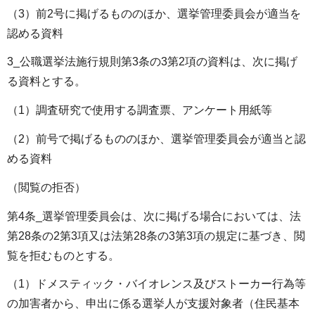
（3）前2号に掲げるもののほか、選挙管理委員会が適当を
認める資料
3_公職選挙法施行規則第3条の3第2項の資料は、次に掲げ
る資料とする。
（1）調査研究で使用する調査票、アンケート用紙等
（2）前号で掲げるもののほか、選挙管理委員会が適当と認
める資料
（閲覧の拒否）
第4条_選挙管理委員会は、次に掲げる場合においては、法
第28条の2第3項又は法第28条の3第3項の規定に基づき、閲
覧を拒むものとする。
（1）ドメスティック・バイオレンス及びストーカー行為等
の加害者から、申出に係る選挙人が支援対象者（住民基本