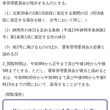
挙管理委員会が指示するものとする。
（1）法第28条の2第1項前段に規定する期間の日（同項後
段に規定する場合を除く。次号において同じ。）
（2）静岡市の休日を定める条例（平成15年静岡市条例第2
号）第1条第1項に規定する市の休日
（3）前2号に掲げるもののほか、選挙管理委員会が必要と
認める日
2_閲覧時間は、午前9時から正午まで及び午後1時から午後
5時までとする。ただし、選挙管理委員会が適当と認めると
きは、午前8時30分から午前9時まで及び午後5時から午後5
時15分までの間において、延長することができる。
（閲覧場所）
第8条_閲覧場所は、選挙管理委員会の事務室又は選挙管理