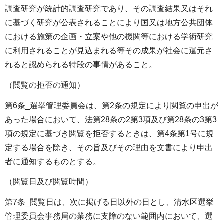
調査研究が統計的調査研究であり、その調査結果又はそれ
に基づく研究が公表されることにより国又は地方公共団体
における施策の企画・立案や他の機関等における学術研究
に利用されることが見込まれる等その成果が社会に還元さ
れると認められる特段の事情があること。
（閲覧の拒否の通知）
第6条_選挙管理委員会は、第2条の規定により閲覧の申出が
あった場合において、法第28条の2第3項及び第28条の3第3
項の規定に基づき閲覧を拒否するときは、第4条第1号に規
定する場合を除き、その旨及びその理由を文書により申出
者に通知するものとする。
（閲覧日及び閲覧時間）
第7条_閲覧日は、次に掲げる日以外の日とし、清水区選挙
管理委員会事務局の業務に支障のない範囲内において、選