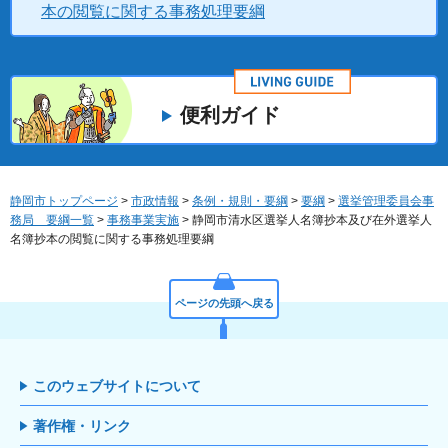
本の閲覧に関する事務処理要綱
便利ガイド
静岡市トップページ
>
市政情報
>
条例・規則・要綱
>
要綱
>
選挙管理委員会事
務局 要綱一覧
>
事務事業実施
> 静岡市清水区選挙人名簿抄本及び在外選挙人
名簿抄本の閲覧に関する事務処理要綱
ページの先頭へ戻る
このウェブサイトについて
著作権・リンク