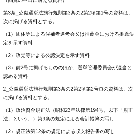
（閲覧の申出に沿える資料）
第3条_公職選挙法施行規則第3条の2第2項第1号の資料は、
次に掲げる資料とする。
（1）団体等による候補者選考会又は推薦会における推薦決
定を示す資料
（2）政党等による公認決定を示す資料
（3）前2号に掲げるもののほか、選挙管理委員会が適当と
認める資料
2_公職選挙法施行規則第3条の2第2項第2号ロの資料は、次
に掲げる資料とする。
（1）政治資金規正法（昭和23年法律第194号。以下「規正
法」という。）第9条の規定による会計帳簿の写し
（2）規正法第12条の規定による収支報告書の写し