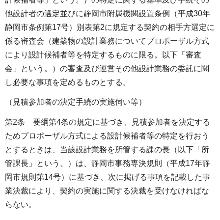
他設計者の選定並びに静岡市附属機関設置条例（平成30年
静岡市条例第17号）別表第2に規定する契約の相手方選定に
係る審査会（建築物の設計業務についてプロポーザル方式
により設計候補者等を特定するものに限る。以下「審査
会」という。）の審査及び運営その他設計業務の委託に関
し必要な事項を定めるものとする。
（見積参加者の決定手続の実施伺い等）
第2条 要綱第4条の規定に基づき、見積参加者を決定する
ためプロポーザル方式による設計候補者等の特定を行おう
とするときは、当該設計業務を所管する課の長（以下「所
管課長」という。）は、静岡市事務専決規則（平成17年静
岡市規則第14号）に基づき、次に掲げる事項を記載した事
業決裁により、契約の実施に関する決裁を受けなければな
らない。