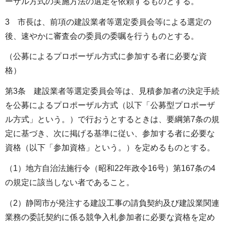
ーザル方式の実施方法の選定を依頼するものとする。
3 市長は、前項の建設業者等選定委員会等による選定の
後、速やかに審査会の委員の委嘱を行うものとする。
（公募によるプロポーザル方式に参加する者に必要な資
格）
第3条 建設業者等選定委員会等は、見積参加者の決定手続
を公募によるプロポーザル方式（以下「公募型プロポーザ
ル方式」という。）で行おうとするときは、要綱第7条の規
定に基づき、次に掲げる基準に従い、参加する者に必要な
資格（以下「参加資格」という。）を定めるものとする。
（1）地方自治法施行令（昭和22年政令16号）第167条の4
の規定に該当しない者であること。
（2）静岡市が発注する建設工事の請負契約及び建設業関連
業務の委託契約に係る競争入札参加者に必要な資格を定め