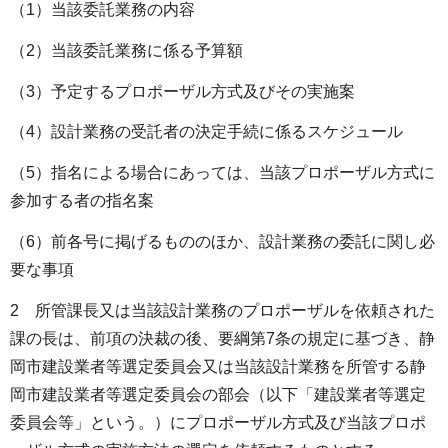
（1）当該委託業務の内容
（2）当該委託業務に係る予算額
（3）予定するプロポーザル方式及びその実施案
（4）設計業務の受託者の決定手続に係るスケジュール
（5）指名による場合にあっては、当該プロポーザル方式に
参加する者の指名案
（6）前各号に掲げるもののほか、設計業務の委託に関し必
要な事項
2 所管課長又は当該設計業務のプロポーザルを依頼された
課の長は、前項の決裁の後、要綱第7条の規定に基づき、静
岡市建設業者等選定委員会又は当該設計業務を所管する静
岡市建設業者等選定委員会の部会（以下「建設業者等選定
委員会等」という。）にプロポーザル方式及び当該プロポ