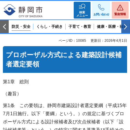
検索
緊急情報
お問い合わせ
メニュー
防災・安全
くらし・手続き
子育て・教育
健康・医療・福祉
ページID：10085
更新日：2026年4月1日
プロポーザル方式による建築設計候補
者選定要領
第1章 総則
（趣旨）
第1条 この要領は、静岡市建築設計者選定要綱（平成15年
7月1日施行。以下「要綱」という。）の規定に基づくプロ
ポーザル方式による設計候補者及び次点候補者（以下「設
計候補者等」という。）の特定に関する基準及び手続その