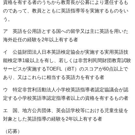
資格を有する者のうちから教育長が公募により選任するも
のであって、教員とともに英語指導等を実施するものをい
う。
ア 英語を公用語とする国への留学又は主に英語を用いた
海外赴任の経験を2年以上有する者
イ 公益財団法人日本英語検定協会が実施する実用英語技
能検定準1級以上を有し、若しくは非営利民間財団教育試験
サービスが実施するTOEFL（iBT）のスコアが60点以上で
あり、又はこれらに相当する英語力を有する者
ウ 特定非営利活動法人小学校英語指導者認定協議会が認
定する小学校英語準認定指導者以上の資格を有するもの者
エ 国、地方公共団体、英会話学校等における児童生徒を
対象とした英語指導の経験を2年以上有する者
（応募）