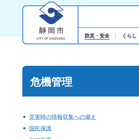
静岡市
防災・安全
くらし
危機管理
災害時の情報収集への備え
国民保護