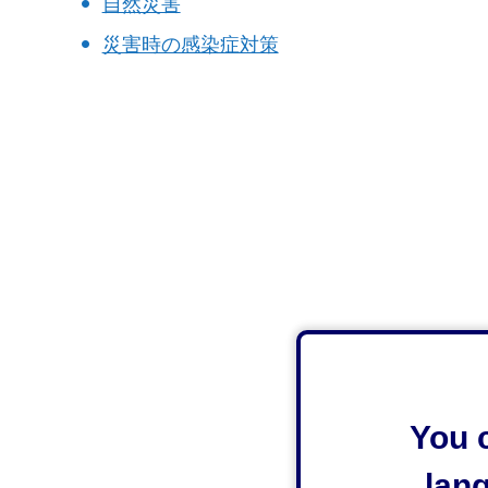
自然災害
災害時の感染症対策
You c
lan