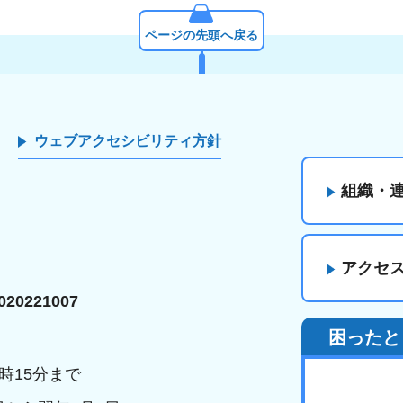
ページの先頭へ戻る
ウェブアクセシビリティ方針
組織・
アクセ
20221007
困ったと
時15分まで