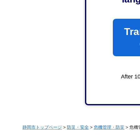
Tra
After 1
静岡市トップページ
>
防災・安全
>
危機管理・防災
> 危機