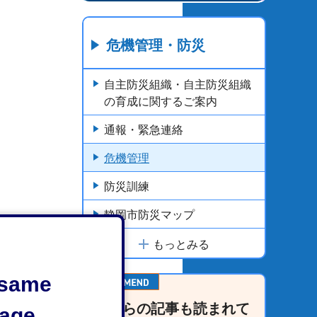
危機管理・防災
自主防災組織・自主防災組織
の育成に関するご案内
通報・緊急連絡
危機管理
防災訓練
静岡市防災マップ
もっとみる
e same
こちらの記事も読まれて
age.