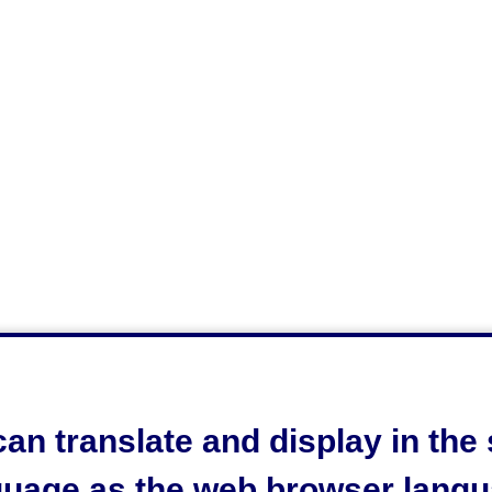
an translate and display in th
guage as the web browser langu