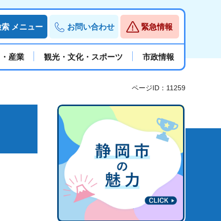
検索
メニュー
お問い合わせ
緊急情報
と・産業
観光・文化・スポーツ
市政情報
ページID：11259