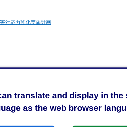
災害対応力強化実施計画
an translate and display in th
guage as the web browser langu