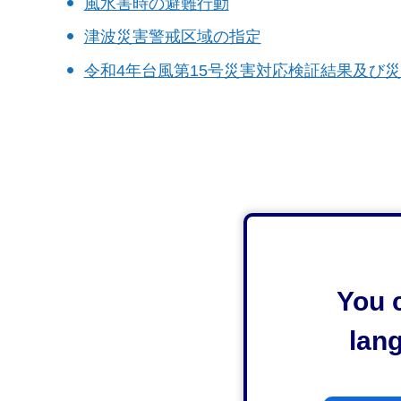
風水害時の避難行動
津波災害警戒区域の指定
令和4年台風第15号災害対応検証結果及び
You c
lan