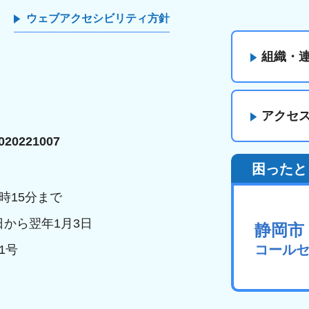
ウェブアクセシビリティ方針
組織・
アクセ
20221007
困ったと
時15分まで
日から翌年1月3日
静岡市
コール
1号