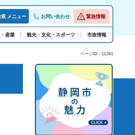
検索
メニュー
お問い合わせ
緊急情報
と・産業
観光・文化・スポーツ
市政情報
ページID：11261