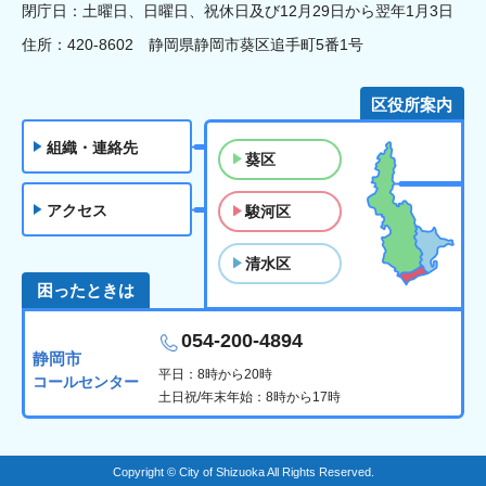
閉庁日：土曜日、日曜日、祝休日及び12月29日から翌年1月3日
住所：420-8602 静岡県静岡市葵区追手町5番1号
区役所案内
組織・連絡先
葵区
アクセス
駿河区
清水区
困ったときは
054-200-4894
静岡市
平日：8時から20時
コールセンター
土日祝/年末年始：8時から17時
Copyright © City of Shizuoka All Rights Reserved.