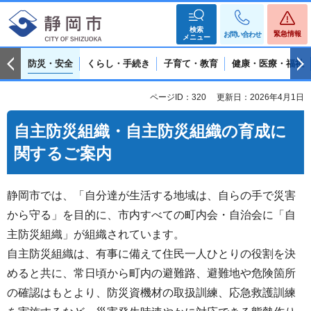
検索
緊急情報
お問い合わせ
メニュー
防災・安全
くらし・手続き
子育て・教育
健康・医療・福祉
ページID：320
更新日：2026年4月1日
自主防災組織・自主防災組織の育成に
関するご案内
静岡市では、「自分達が生活する地域は、自らの手で災害
から守る」を目的に、市内すべての町内会・自治会に「自
主防災組織」が組織されています。
自主防災組織は、有事に備えて住民一人ひとりの役割を決
めると共に、常日頃から町内の避難路、避難地や危険箇所
の確認はもとより、防災資機材の取扱訓練、応急救護訓練