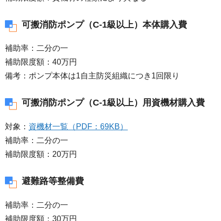
可搬消防ポンプ（C-1級以上）本体購入費
補助率：二分の一
補助限度額：40万円
備考：ポンプ本体は1自主防災組織につき1回限り
可搬消防ポンプ（C-1級以上）用資機材購入費
対象：
資機材一覧（PDF：69KB）
補助率：二分の一
補助限度額：20万円
避難路等整備費
補助率：二分の一
補助限度額：30万円