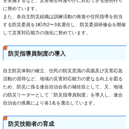
を実施するなど、災害発生時速やかに対応できる態勢作り
に努めています。
また、各自主防災組織は訓練活動の推進や住民指導を担当
する防災委員を1町内2〜3名選任し、防災委員研修会を開催
して災害対応能力の強化に努めています。
防災指導員制度の導入
自主防災体制の確立、住民の防災意識の高揚及び災害応急
活動の習得など、地域の災害対応能力の更なる向上を図る
ため、防災に係る連合自治会長の補佐役として、又、地域
の防災リーダーとして「防災指導員制度」を導入し、連合
自治会の推薦により各1名を選出しています。
防災技能者の育成