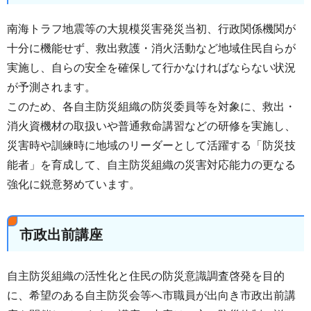
南海トラフ地震等の大規模災害発災当初、行政関係機関が
十分に機能せず、救出救護・消火活動など地域住民自らが
実施し、自らの安全を確保して行かなければならない状況
が予測されます。
このため、各自主防災組織の防災委員等を対象に、救出・
消火資機材の取扱いや普通救命講習などの研修を実施し、
災害時や訓練時に地域のリーダーとして活躍する「防災技
能者」を育成して、自主防災組織の災害対応能力の更なる
強化に鋭意努めています。
市政出前講座
自主防災組織の活性化と住民の防災意識調査啓発を目的
に、希望のある自主防災会等へ市職員が出向き市政出前講