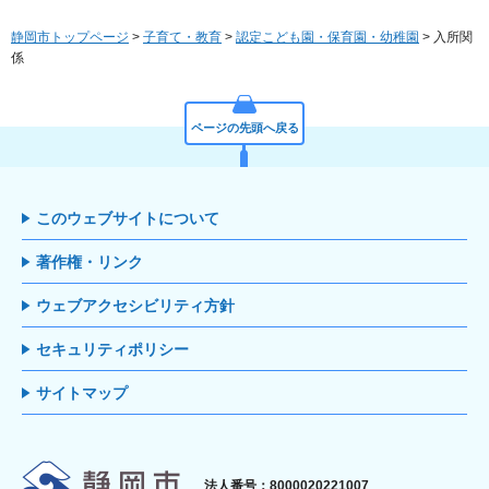
静岡市トップページ
>
子育て・教育
>
認定こども園・保育園・幼稚園
> 入所関
係
ページの先頭へ戻る
このウェブサイトについて
著作権・リンク
ウェブアクセシビリティ方針
セキュリティポリシー
サイトマップ
静岡市
法人番号：8000020221007