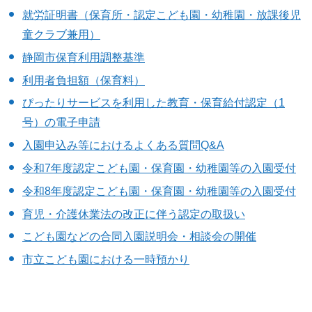
就労証明書（保育所・認定こども園・幼稚園・放課後児
童クラブ兼用）
静岡市保育利用調整基準
利用者負担額（保育料）
ぴったりサービスを利用した教育・保育給付認定（1
号）の電子申請
入園申込み等におけるよくある質問Q&A
令和7年度認定こども園・保育園・幼稚園等の入園受付
令和8年度認定こども園・保育園・幼稚園等の入園受付
育児・介護休業法の改正に伴う認定の取扱い
こども園などの合同入園説明会・相談会の開催
市立こども園における一時預かり