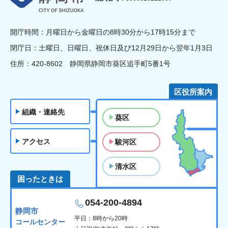
開庁時間：月曜日から金曜日の8時30分から17時15分まで
閉庁日：土曜日、日曜日、祝休日及び12月29日から翌年1月3日
住所：420-8602 静岡県静岡市葵区追手町5番1号
区役所案内
組織・連絡先
葵区
アクセス
駿河区
清水区
困ったときは
054-200-4894
静岡市
平日：8時から20時
コールセンター