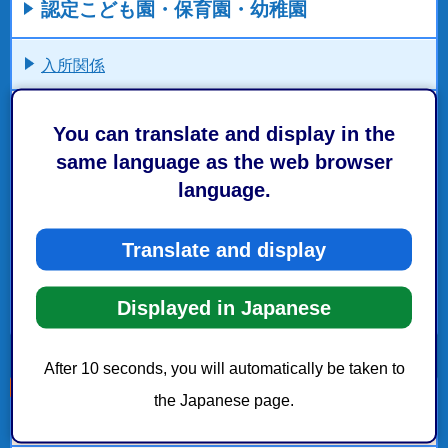
認定こども園・保育園・幼稚園
入所関係
こども園一覧（葵区）
You can translate and display in the
same language as the web browser
こども園一覧（駿河区）
language.
こども園一覧（清水区）
Translate and display
静岡市の待機児童園
Displayed in Japanese
もっとみる
After 10 seconds, you will automatically be taken to
the Japanese page.
こちらの記事も読まれています。