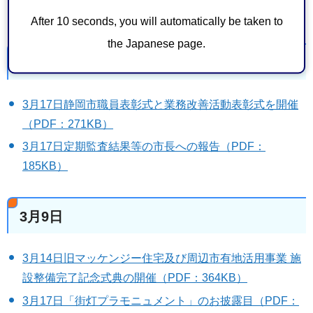
対する回答（PDF：186KB）
After 10 seconds, you will automatically be taken to
the Japanese page.
3月10日
3月17日静岡市職員表彰式と業務改善活動表彰式を開催
（PDF：271KB）
3月17日定期監査結果等の市長への報告（PDF：
185KB）
3月9日
3月14日旧マッケンジー住宅及び周辺市有地活用事業 施
設整備完了記念式典の開催（PDF：364KB）
3月17日「街灯プラモニュメント」のお披露目（PDF：