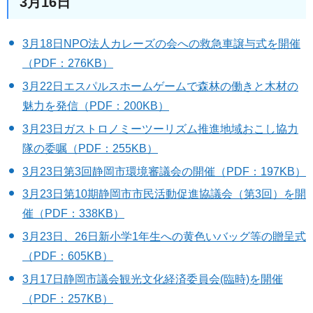
3月16日
3月18日NPO法人カレーズの会への救急車譲与式を開催
（PDF：276KB）
3月22日エスパルスホームゲームで森林の働きと木材の
魅力を発信（PDF：200KB）
3月23日ガストロノミーツーリズム推進地域おこし協力
隊の委嘱（PDF：255KB）
3月23日第3回静岡市環境審議会の開催（PDF：197KB）
3月23日第10期静岡市市民活動促進協議会（第3回）を開
催（PDF：338KB）
3月23日、26日新小学1年生への黄色いバッグ等の贈呈式
（PDF：605KB）
3月17日静岡市議会観光文化経済委員会(臨時)を開催
（PDF：257KB）