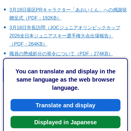
3月18日葵区PRキャラクター「あおいくん」への感謝状
贈呈式（PDF：192KB）
3月18日市長訪問（JOCジュニアオリンピックカップ
2026全日本ジュニアスキー選手権大会出場報告）
（PDF：264KB）
職員の懲戒処分の発令について（PDF：274KB）
You can translate and display in the
3月11日
same language as the web browser
language.
3月16日静岡市協働パイロット事業成果報告会の開催
（PDF：207KB）
Translate and display
3月18日令和7年度包括外部監査結果の市長への報告
（PDF：242KB）
Displayed in Japanese
3月18日連合静岡 静岡地域協議会からの政策制度要請に