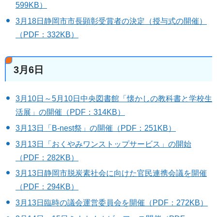
599KB）
3月18日静岡市市長顕彰受賞者の決定（授与式の開催）
（PDF：332KB）
3月6日
3月10日～5月10日中央図書館「懐かしの教科書と学校生
活展」の開催（PDF：314KB）
3月13日「B-nest祭」の開催（PDF：251KB）
3月13日「おくやみワンストップサービス」の開始
（PDF：282KB）
3月13日静岡市脱炭素社会に向けた官民連携会議を開催
（PDF：294KB）
3月13日臨時の議会運営委員会を開催（PDF：272KB）