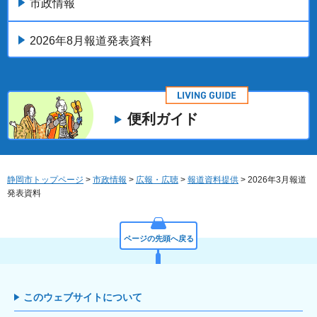
市政情報
2026年8月報道発表資料
便利ガイド
静岡市トップページ
>
市政情報
>
広報・広聴
>
報道資料提供
> 2026年3月報道
発表資料
ページの先頭へ戻る
このウェブサイトについて