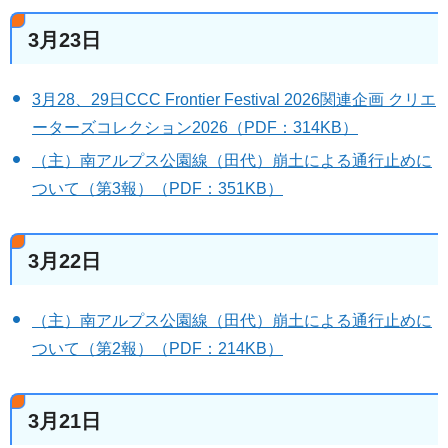
3月23日
3月28、29日CCC Frontier Festival 2026関連企画 クリエ
ーターズコレクション2026（PDF：314KB）
（主）南アルプス公園線（田代）崩土による通行止めに
ついて（第3報）（PDF：351KB）
3月22日
（主）南アルプス公園線（田代）崩土による通行止めに
ついて（第2報）（PDF：214KB）
3月21日