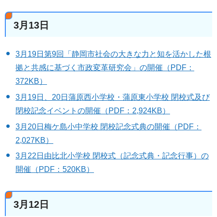
3月13日
3月19日第9回「静岡市社会の大きな力と知を活かした根
拠と共感に基づく市政変革研究会」の開催（PDF：
372KB）
3月19日、20日蒲原西小学校・蒲原東小学校 閉校式及び
閉校記念イベントの開催（PDF：2,924KB）
3月20日梅ケ島小中学校 閉校記念式典の開催（PDF：
2,027KB）
3月22日由比北小学校 閉校式（記念式典・記念行事）の
開催（PDF：520KB）
3月12日