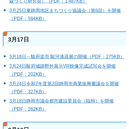
森づくり研究会）（PDF：1,487KB）
3月25日東静岡地区まちづくり協議会（第6回）を開催
（PDF：594KB）
3月17日
3月18日～駿府楽市 駿河漆器展の開催（PDF：275KB）
3月24日駿府城跡野外展示VR映像完成試写会を開催
（PDF：202KB）
3月24日令和7年度第2回静岡市商業振興審議会を開催
（PDF：327KB）
3月18日静岡市議会都市建設委員会（臨時）を開催
（PDF：262KB）