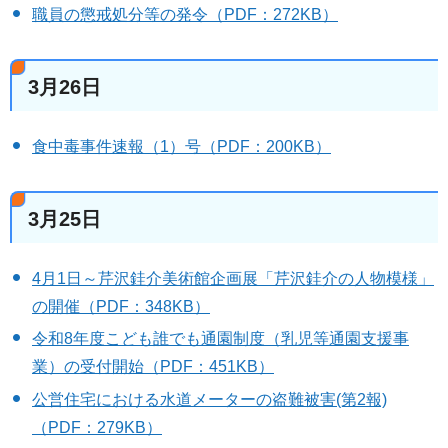
職員の懲戒処分等の発令（PDF：272KB）
3月26日
食中毒事件速報（1）号（PDF：200KB）
3月25日
4月1日～芹沢銈介美術館企画展「芹沢銈介の人物模様」
の開催（PDF：348KB）
令和8年度こども誰でも通園制度（乳児等通園支援事
業）の受付開始（PDF：451KB）
公営住宅における水道メーターの盗難被害(第2報)
（PDF：279KB）