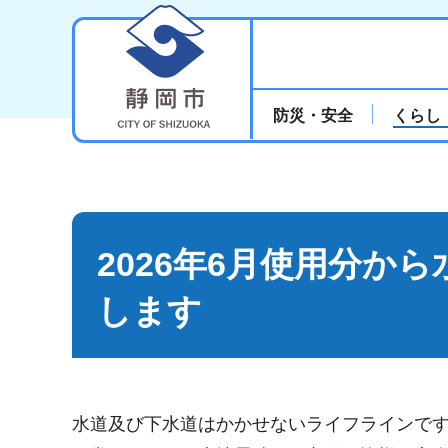
静岡市
防災・安全
くらし
2026年6月使用分か
します
水道及び下水道はかかせないライフラインで