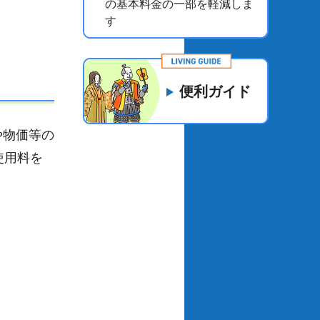
の基本料金の一部を軽減しま
す
便利ガイド
や物価等の
使用料を