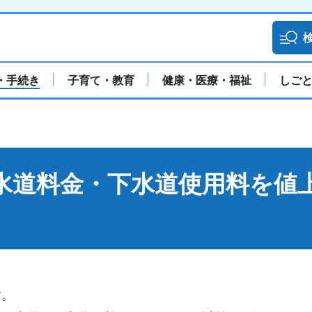
・手続き
子育て・教育
健康・医療・福祉
しご
ら水道料金・下水道使用料を値
す。