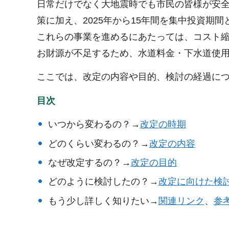
日常だけでなく大地震時でも市民の皆様が安
策に加え、2025年から15年間を集中投資期
これらの事業を進めるにあたっては、コスト
お財源が不足するため、水道料金・下水道使
ここでは、改定の内容や目的、検討の経過に
目次
いつから変わるの？→
改定の時期
どのくらい変わるの？→
改定の内容
なぜ改定するの？→
改定の目的
どのように検討したの？→
改定に向けた検
もう少し詳しく知りたい→
関連リンク
、
参