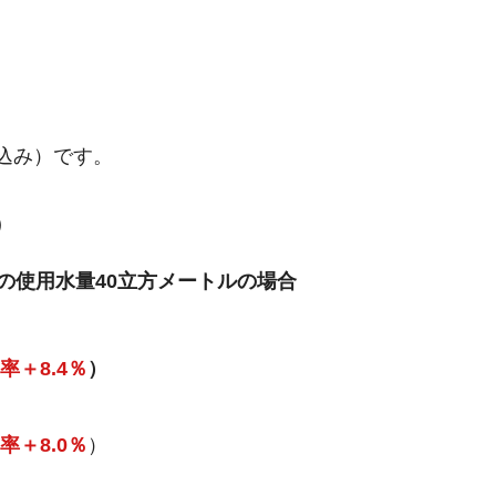
込み）です。
）
の使用水量40立方メートルの場合
率＋8.4％
）
率＋8.0％
）