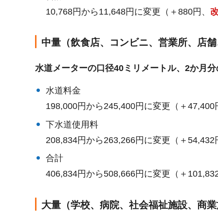
10,768円から11,648円に変更（＋880円、
改
中量（飲食店、コンビニ、営業所、店舗
水道メーターの口径40ミリメートル、2か月分の
水道料金
198,000円から245,400円に変更（＋47,40
下水道使用料
208,834円から263,266円に変更（＋54,43
合計
406,834円から508,666円に変更（＋101,8
大量（学校、病院、社会福祉施設、商業