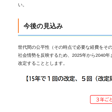
い。
今後の見込み
世代間の公平性（その時点で必要な経費をそ
社会情勢を反映するため、2025年から204
改定することとします。