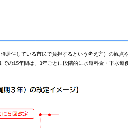
の時居住している市民で負担するという考え方）の観点
0年までの15年間は、3年ごとに段階的に水道料金・下水道