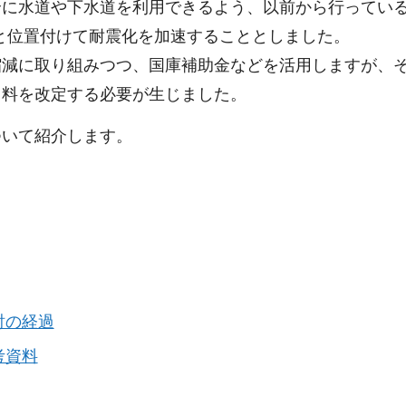
全に水道や下水道を利用できるよう、以前から行ってい
間と位置付けて耐震化を加速することとしました。
縮減に取り組みつつ、国庫補助金などを活用しますが、
用料を改定する必要が生じました。
ついて紹介します。
討の経過
考資料