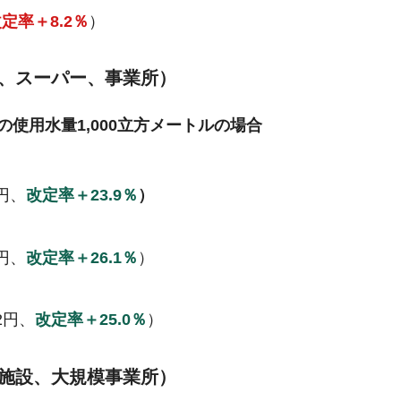
定率＋8.2％
）
、スーパー、事業所）
使用水量1,000立方メートルの場合
0円、
改定率＋23.9％
）
2円、
改定率＋26.1％
）
32円、
改定率＋25.0％
）
施設、大規模事業所）