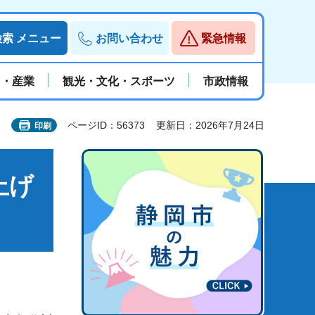
検索
メニュー
お問い合わせ
緊急情報
と・産業
観光・文化・スポーツ
市政情報
ページID：56373
更新日：2026年7月24日
印刷
上げ