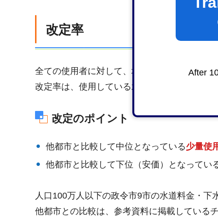
Tra
改定率
全ての使用者に対して、増額の改定となりま
After 1
改定率は、使用している水道メーターの口径
改定のポイント
他都市と比較して中位となっている
少量使
他都市と比較して下位（安価）となってい
人口100万人以下の政令市9市の水道料金・
他都市との比較は、参考資料に掲載している