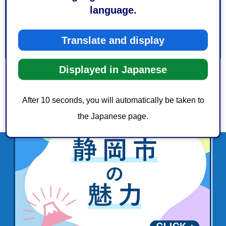
language.
3：見つけにくかった
Translate and display
Displayed in Japanese
After 10 seconds, you will automatically be taken to
the Japanese page.