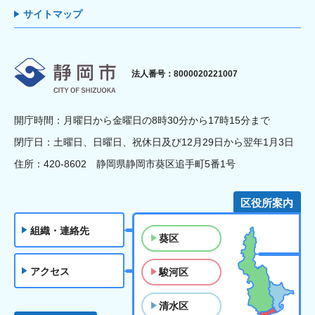
サイトマップ
静岡市
法人番号：8000020221007
開庁時間：月曜日から金曜日の8時30分から17時15分まで
閉庁日：土曜日、日曜日、祝休日及び12月29日から翌年1月3日
住所：420-8602 静岡県静岡市葵区追手町5番1号
区役所案内
組織・連絡先
葵区
アクセス
駿河区
清水区