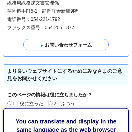
総務局総務課文書管理係
葵区追手町5-1 静岡庁舎新館9階
電話番号：054-221-1792
ファックス番号：054-205-1377
より良いウェブサイトにするためにみなさまのご意
見をお聞かせください
このページの情報は役に立ちましたか？
1：役に立った
2：ふつう
3：役に立たなかった
You can translate and display in the
このページの情報は見つけやすかったですか？
same language as the web browser
1：見つけやすかった
2：ふつう