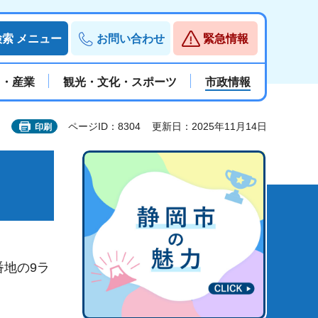
検索
メニュー
お問い合わせ
緊急情報
と・産業
観光・文化・スポーツ
市政情報
ページID：8304
更新日：2025年11月14日
印刷
地の9ラ