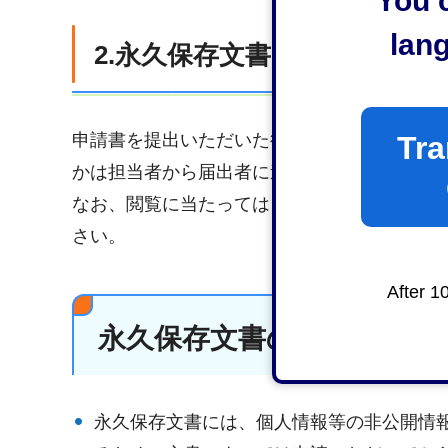
You c
lan
2.永久保存文書の閲覧
Tra
申請書を提出いただいた後に、ラペック又は
かは担当者から届出者に連絡させていただき
なお、閲覧に当たっては、非公開情報の確認
さい。
After 1
永久保存文書の閲覧におけ
永久保存文書には、個人情報等の非公開情