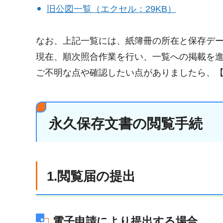
旧公図一覧（エクセル：29KB）
なお、上記一覧には、紙簿冊の所在と保存デ
現在、順次照合作業を行い、一覧への掲載を
ご不明な点や確認したい点がありましたら、
永久保存文書の閲覧手続
1.閲覧届の提出
電子申請により提出する場合