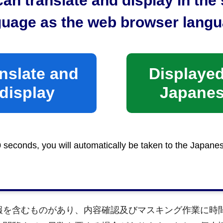
an translate and display in th
guage as the web browser langu
nslate and
Displayed
静岡市役所静岡庁舎で閲覧していただきます。どこで閲
ます。
display
Japane
等に一定程度の期間を要する場合がありますので、ご承
0 seconds, you will automatically be taken to the Japane
る注意点
報を含むものがあり、内容確認及びマスキング作業に時