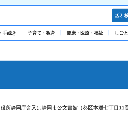
・手続き
子育て・教育
健康・医療・福祉
しご
役所静岡庁舎又は静岡市公文書館（葵区本通七丁目11番
。