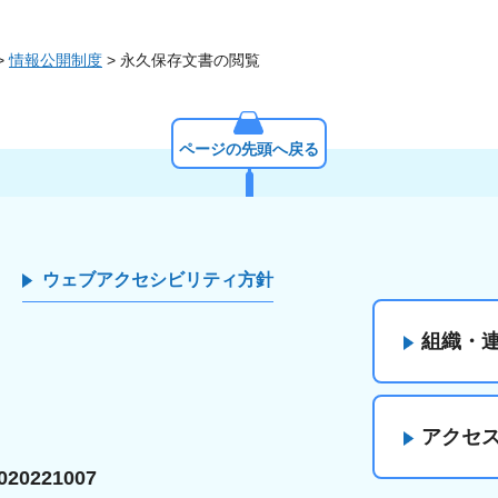
>
情報公開制度
> 永久保存文書の閲覧
ページの先頭へ戻る
ウェブアクセシビリティ方針
組織・
アクセ
20221007