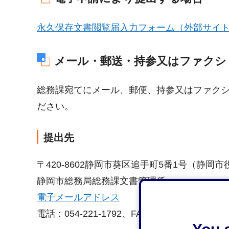
永久保存文書閲覧届入力フォーム（外部サイ
メール・郵送・持参又はファクシ
総務課宛てにメール、郵便、持参又はファク
ださい。
提出先
〒420-8602静岡市葵区追手町5番1号（静岡
静岡市総務局総務課文書管理係
電子メールアドレス
電話：054-221-1792、FAX：054-205-1377