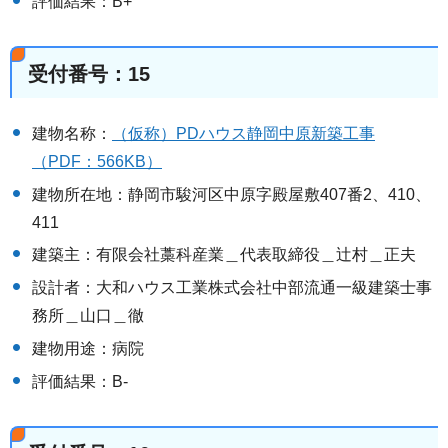
評価結果：B+
受付番号：15
建物名称：
（仮称）PDハウス静岡中原新築工事
（PDF：566KB）
建物所在地：静岡市駿河区中原字殿屋敷407番2、410、
411
建築主：有限会社藁科産業＿代表取締役＿辻村＿正夫
設計者：大和ハウス工業株式会社中部流通一級建築士事
務所＿山口＿徹
建物用途：病院
評価結果：B-