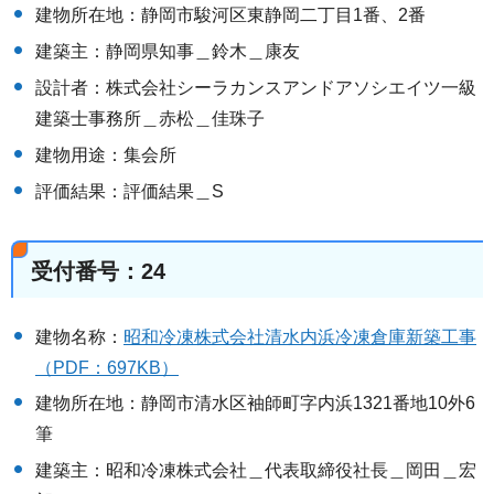
建物所在地：静岡市駿河区東静岡二丁目1番、2番
建築主：静岡県知事＿鈴木＿康友
設計者：株式会社シーラカンスアンドアソシエイツ一級
建築士事務所＿赤松＿佳珠子
建物用途：集会所
評価結果：評価結果＿S
受付番号：24
建物名称：
昭和冷凍株式会社清水内浜冷凍倉庫新築工事
（PDF：697KB）
建物所在地：静岡市清水区袖師町字内浜1321番地10外6
筆
建築主：昭和冷凍株式会社＿代表取締役社長＿岡田＿宏