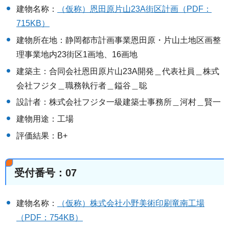
建物名称：
（仮称）恩田原片山23A街区計画（PDF：
715KB）
建物所在地：静岡都市計画事業恩田原・片山土地区画整
理事業地内23街区1画地、16画地
建築主：合同会社恩田原片山23A開発＿代表社員＿株式
会社フジタ＿職務執行者＿鎰谷＿聡
設計者：株式会社フジタ一級建築士事務所＿河村＿賢一
建物用途：工場
評価結果：B+
受付番号：07
建物名称：
（仮称）株式会社小野美術印刷竜南工場
（PDF：754KB）