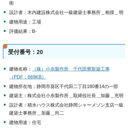
衛
設計者：木内建設株式会社一級建築士事務所＿相摸＿明
建物用途：工場
評価結果：B-
受付番号：20
建物名称：
（株）小糸製作所＿千代田寮新築工事
（PDF：669KB）
建物所在地：静岡市葵区千代田二丁目180番14の一部
建築主：株式会社小糸製作所＿取締役社長＿加藤＿充明
設計者：積水ハウス株式会社静岡シャーメゾン支店一級
建築士事務所＿加藤＿尚二
建物用途：住宅