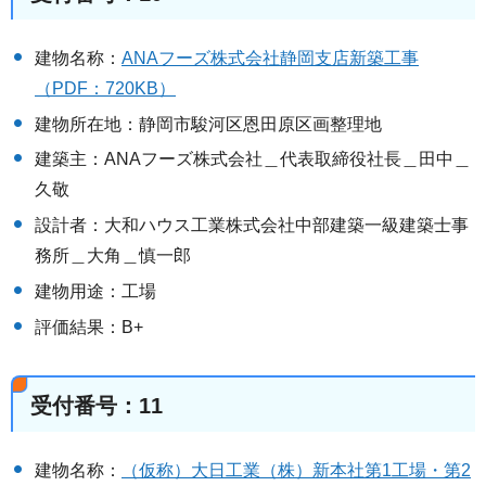
建物名称：
ANAフーズ株式会社静岡支店新築工事
（PDF：720KB）
建物所在地：静岡市駿河区恩田原区画整理地
建築主：ANAフーズ株式会社＿代表取締役社長＿田中＿
久敬
設計者：大和ハウス工業株式会社中部建築一級建築士事
務所＿大角＿慎一郎
建物用途：工場
評価結果：B+
受付番号：11
建物名称：
（仮称）大日工業（株）新本社第1工場・第2