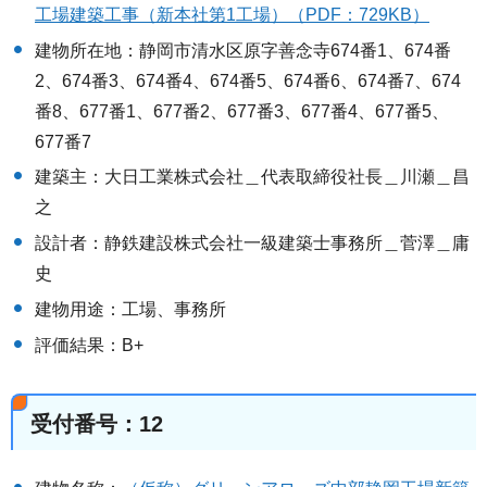
工場建築工事（新本社第1工場）（PDF：729KB）
建物所在地：静岡市清水区原字善念寺674番1、674番
2、674番3、674番4、674番5、674番6、674番7、674
番8、677番1、677番2、677番3、677番4、677番5、
677番7
建築主：大日工業株式会社＿代表取締役社長＿川瀬＿昌
之
設計者：静鉄建設株式会社一級建築士事務所＿菅澤＿庸
史
建物用途：工場、事務所
評価結果：B+
受付番号：12