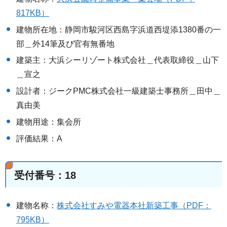
817KB）
建物所在地：静岡市駿河区西島字浜道西堤添1380番の一
部＿外14筆及び官有無番地
建築主：大浜シーリゾート株式会社＿代表取締役＿山下
＿宣之
設計者：ジークPMC株式会社一級建築士事務所＿田中＿
真由美
建物用途：集会所
評価結果：A
受付番号：18
建物名称：
株式会社すみや電器本社新築工事（PDF：
795KB）