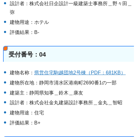
設計者：株式会社日企設計一級建築士事務所＿野々田＿
弥
建物用途：ホテル
評価結果：B-
受付番号：04
建物名称：
県営住宅駒越団地2号棟（PDF：681KB）
建物所在地：静岡市清水区港南町2690番1の一部
建築主：静岡県知事＿鈴木＿康友
設計者：株式会社金丸建築設計事務所＿金丸＿智昭
建物用途：住宅
評価結果：B+