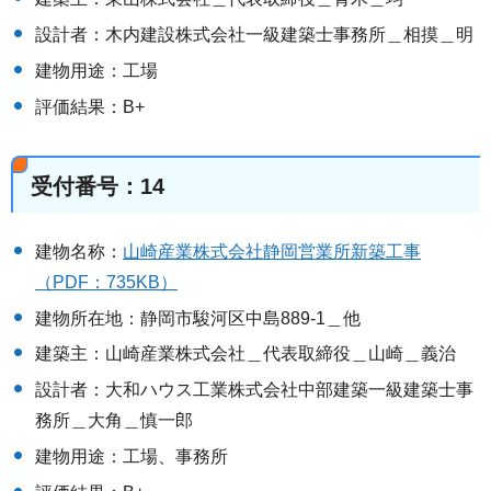
設計者：木内建設株式会社一級建築士事務所＿相摸＿明
建物用途：工場
評価結果：B+
受付番号：14
建物名称：
山崎産業株式会社静岡営業所新築工事
（PDF：735KB）
建物所在地：静岡市駿河区中島889-1＿他
建築主：山崎産業株式会社＿代表取締役＿山崎＿義治
設計者：大和ハウス工業株式会社中部建築一級建築士事
務所＿大角＿慎一郎
建物用途：工場、事務所