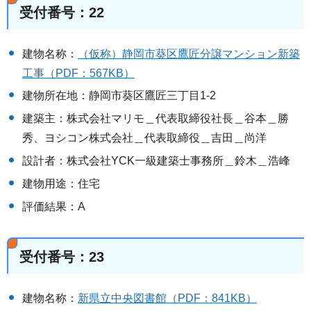
受付番号：22
建物名称：
（仮称）静岡市葵区鷹匠分譲マンション新築
工事（PDF：567KB）
建物所在地：静岡市葵区鷹匠三丁目1-2
建築主：株式会社マリモ＿代表取締役社長＿谷本＿勝
秀、ヨシコン株式会社＿代表取締役＿吉田＿尚洋
設計者：株式会社YCK一級建築士事務所＿鈴木＿浩峰
建物用途：住宅
評価結果：A
受付番号：23
建物名称：
新県立中央図書館（PDF：841KB）