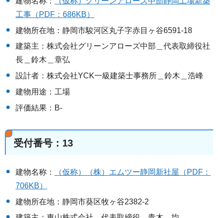
建物名称：
（仮称）グリーンアローズ中部静岡工場新築
工事（PDF：686KB）
建物所在地：静岡市駿河区丸子字赤目ヶ谷6591-18
建築主：株式会社グリーンアローズ中部＿代表取締役社
長＿鈴木＿章弘
設計者：株式会社YCK一級建築士事務所＿鈴木＿浩峰
建物用途：工場
評価結果：B-
受付番号：13
建物名称：
（仮称）（株）エムツー静岡新社屋（PDF：
706KB）
建物所在地：静岡市葵区牧ヶ谷2382-2
建築主：東山株式会社＿代表取締役＿青木＿均