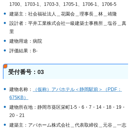
1700、1703-1、1703-3、1705-1、1706-1、1706-5
建築主：社会福祉法人＿花園会＿理事長＿林＿靖隆
設計者：平井工業株式会社一級建築士事務所＿塩谷＿真
里
建物用途：病院
評価結果：B-
受付番号：03
建物名称：
（仮称）アパホテル＜静岡駅前＞（PDF：
675KB）
建物所在地：静岡市葵区栄町1-5・6・7・14・18・19・
20・21
建築主：アパホーム株式会社＿代表取締役＿元谷＿一志