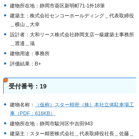
建物所在地：静岡市葵区新明町71-1外18筆
建築主：株式会社センコーホールディング＿代表取締役
＿横山＿大幸
設計者：大和リース株式会社静岡支店一級建築士事務所
＿渡邉＿滋
建物用途：事務所
評価結果：B+
受付番号：19
建物名称：
（仮称）スター精密（株）本社立体駐車場工
事（PDF：616KB）
建物所在地：静岡市駿河区中吉田943
建築主：スター精密株式会社＿代表取締役社長＿佐藤＿