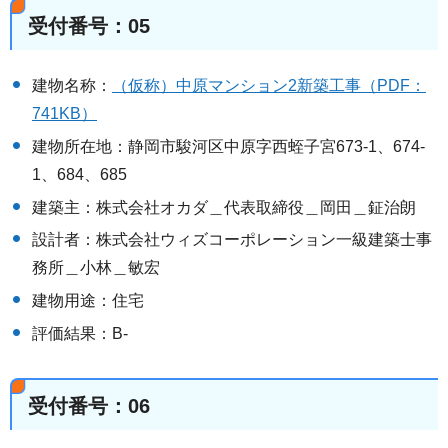
受付番号：05
建物名称：
（仮称）中原マンション2新築工事（PDF：
741KB）
建物所在地：静岡市駿河区中原字西蛭子宮673-1、674-
1、684、685
建築主：株式会社オカダ＿代表取締役＿岡田＿鉦治朗
設計者：株式会社ウィズコーポレーション一級建築士事
務所＿小林＿敏宏
建物用途：住宅
評価結果：B-
受付番号：06