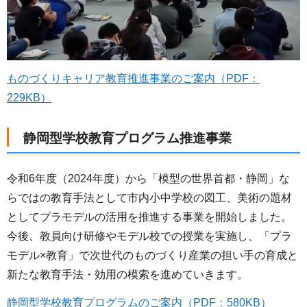
ものづくりキャリア教育推進事業のご案内（PDF：
229KB）
静岡型学校教育プログラム推進事業
令和6年度（2024年度）から「模型の世界首都・静岡」な
らではの教育手法として市内小中学校の図工、美術の題材
としてプラモデルの活用を推進する事業を開始しました。
今後、教員向け研修やモデル校での授業を実施し、「プラ
モデル×教育」で次世代のものづくり産業の担い手の育成と
新たな教育手法・効用の模索を進めていきます。
静岡型学校教育プログラムのご案内（PDF：580KB）