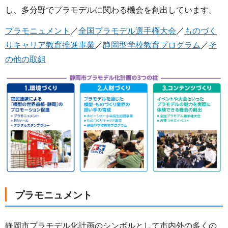
し、多分野でプラモデルに関わる機会を創出しています。
プラモニュメント
／
全国プラモデル選手権大会
／
ものづく
りキャリア教育推進事業
／
静岡型学校教育プログラム
／
そ
の他の取組
プラモニュメント
静岡市プラモデル化計画のシンボルとして市内外の多くの