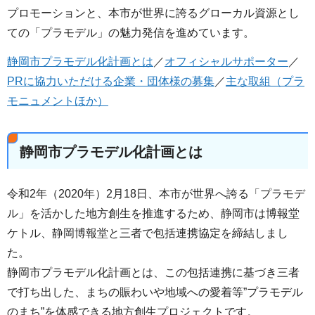
プロモーションと、本市が世界に誇るグローカル資源とし
ての「プラモデル」の魅力発信を進めています。
静岡市プラモデル化計画とは
／
オフィシャルサポーター
／
PRに協力いただける企業・団体様の募集
／
主な取組（プラ
モニュメントほか）
静岡市プラモデル化計画とは
令和2年（2020年）2月18日、本市が世界へ誇る「プラモデ
ル」を活かした地方創生を推進するため、静岡市は博報堂
ケトル、静岡博報堂と三者で包括連携協定を締結しまし
た。
静岡市プラモデル化計画とは、この包括連携に基づき三者
で打ち出した、まちの賑わいや地域への愛着等”プラモデル
のまち”を体感できる地方創生プロジェクトです。