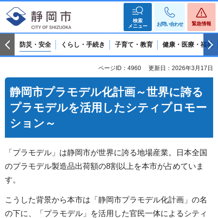
検索
緊急情報
お問い合わせ
メニュー
防災・安全
くらし・手続き
子育て・教育
健康・医療・福祉
ページID：4960
更新日：2026年3月17日
静岡市プラモデル化計画～世界に誇る
プラモデルを活用したシティプロモー
ション～
「プラモデル」は静岡市が世界に誇る地場産業。日本全国
のプラモデル製造品出荷額の8割以上を本市が占めていま
す。
こうした背景から本市は「静岡市プラモデル化計画」の名
の下に、「プラモデル」を活用した官民一体によるシティ