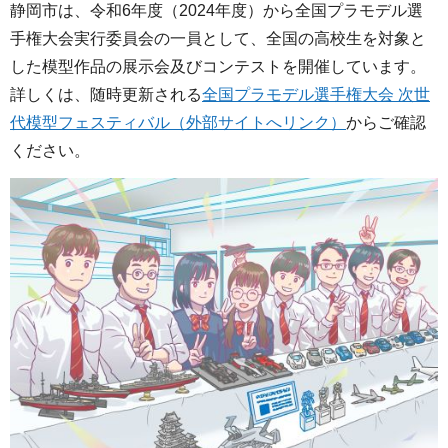
静岡市は、令和6年度（2024年度）から全国プラモデル選
手権大会実行委員会の一員として、全国の高校生を対象と
した模型作品の展示会及びコンテストを開催しています。
詳しくは、随時更新される
全国プラモデル選手権大会 次世
代模型フェスティバル
（外部サイトへリンク）
からご確認
ください。