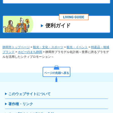
便利ガイド
静岡市トップページ
>
観光・文化・スポーツ
>
観光・イベント
>
特産品・地域
ブランド
>
ホビーのまち静岡
> 静岡市プラモデル化計画～世界に誇るプラモデ
ルを活用したシティプロモーション～
ページの先頭へ戻る
このウェブサイトについて
著作権・リンク