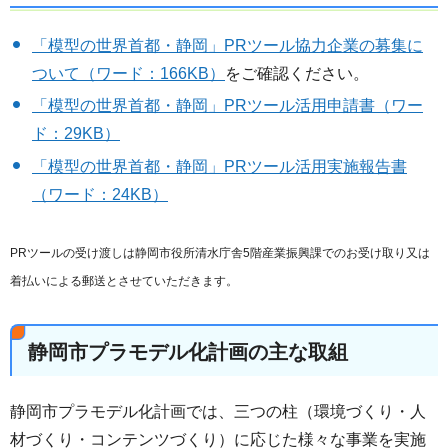
「模型の世界首都・静岡」PRツール協力企業の募集に
ついて（ワード：166KB）
をご確認ください。
「模型の世界首都・静岡」PRツール活用申請書（ワー
ド：29KB）
「模型の世界首都・静岡」PRツール活用実施報告書
（ワード：24KB）
PRツールの受け渡しは静岡市役所清水庁舎5階産業振興課でのお受け取り又は
着払いによる郵送とさせていただきます。
静岡市プラモデル化計画の主な取組
静岡市プラモデル化計画では、三つの柱（環境づくり・人
材づくり・コンテンツづくり）に応じた様々な事業を実施