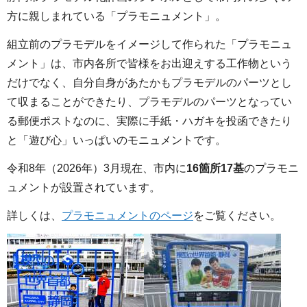
方に親しまれている「プラモニュメント」。
組立前のプラモデルをイメージして作られた「プラモニュ
メント」は、市内各所で皆様をお出迎えする工作物という
だけでなく、自分自身があたかもプラモデルのパーツとし
て収まることができたり、プラモデルのパーツとなってい
る郵便ポストなのに、実際に手紙・ハガキを投函できたり
と「遊び心」いっぱいのモニュメントです。
令和8年（2026年）3月現在、市内に
16箇所17基
のプラモニ
ュメントが設置されています。
詳しくは、
プラモニュメントのページ
をご覧ください。