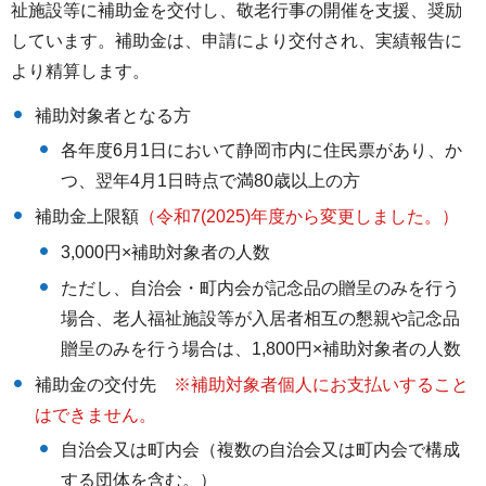
祉施設等に補助金を交付し、敬老行事の開催を支援、奨励
しています。補助金は、申請により交付され、実績報告に
より精算します。
補助対象者となる方
各年度6月1日において静岡市内に住民票があり、か
つ、翌年4月1日時点で満80歳以上の方
補助金上限額
（令和7(2025)年度から変更しました。）
3,000円×補助対象者の人数
ただし、自治会・町内会が記念品の贈呈のみを行う
場合、老人福祉施設等が入居者相互の懇親や記念品
贈呈のみを行う場合は、1,800円×補助対象者の人数
補助金の交付先
※補助対象者個人にお支払いすること
はできません。
自治会又は町内会（複数の自治会又は町内会で構成
する団体を含む。）