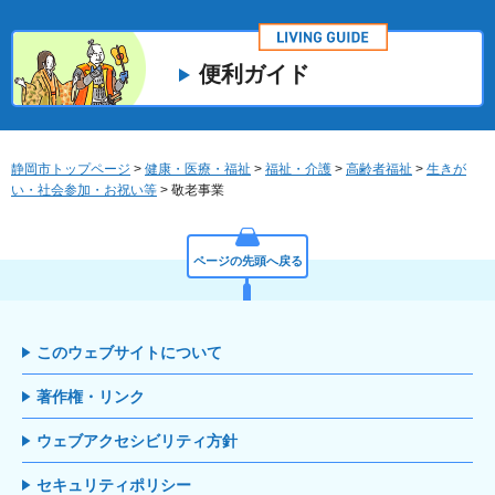
便利ガイド
静岡市トップページ
>
健康・医療・福祉
>
福祉・介護
>
高齢者福祉
>
生きが
い・社会参加・お祝い等
> 敬老事業
ページの先頭へ戻る
このウェブサイトについて
著作権・リンク
ウェブアクセシビリティ方針
セキュリティポリシー