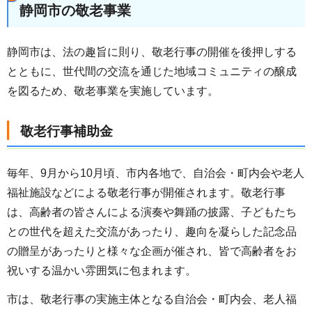
静岡市の敬老事業
静岡市は、法の趣旨に則り、敬老行事の開催を後押しする
とともに、世代間の交流を通じた地域コミュニティの醸成
を図るため、敬老事業を実施しています。
敬老行事補助金
毎年、9月から10月頃、市内各地で、自治会・町内会や老人
福祉施設などによる敬老行事が開催されます。敬老行事
は、高齢者の皆さんによる演奏や舞踊の披露、子どもたち
との世代を超えた交流があったり、趣向を凝らした記念品
の贈呈があったりと様々な企画が催され、皆で高齢者をお
祝いする温かい雰囲気に包まれます。
市は、敬老行事の実施主体となる自治会・町内会、老人福