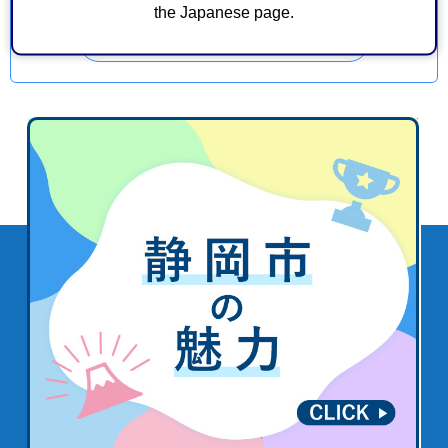
the Japanese page.