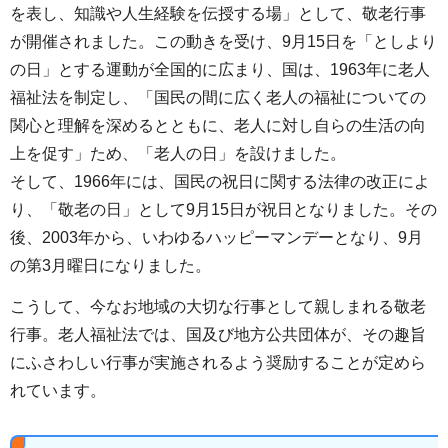
を表し、知識や人生経験を伝授する場」として、敬老行事
が開催されました。この動きを受け、9月15日を「としより
の日」とする運動が全国的に広まり、国は、1963年に老人
福祉法を制定し、「国民の間に広く老人の福祉についての
関心と理解を深めるとともに、老人に対し自らの生活の向
上を促す」ため、「老人の日」を設けました。
そして、1966年には、国民の祝日に関する法律の改正によ
り、「敬老の日」として9月15日が祝日となりました。その
後、2003年から、いわゆるハッピーマンデーとなり、9月
の第3月曜日になりました。
こうして、今なお地域の大切な行事として親しまれる敬老
行事。老人福祉法では、国及び地方公共団体が、その趣旨
にふさわしい行事が実施されるよう奨励することが定めら
れています。