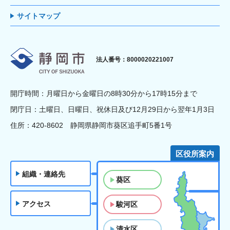
サイトマップ
静岡市
法人番号：8000020221007
開庁時間：月曜日から金曜日の8時30分から17時15分まで
閉庁日：土曜日、日曜日、祝休日及び12月29日から翌年1月3日
住所：420-8602 静岡県静岡市葵区追手町5番1号
区役所案内
組織・連絡先
葵区
アクセス
駿河区
清水区