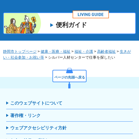
便利ガイド
静岡市トップページ
>
健康・医療・福祉
>
福祉・介護
>
高齢者福祉
>
生きが
い・社会参加・お祝い等
> シルバー人材センターで仕事を探したい
ページの先頭へ戻る
このウェブサイトについて
著作権・リンク
ウェブアクセシビリティ方針