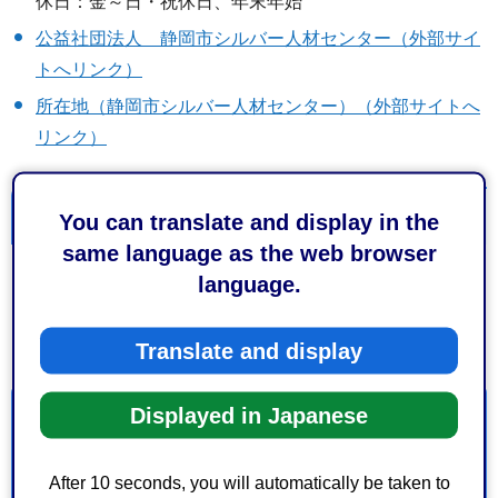
休日：金～日・祝休日、年末年始
公益社団法人 静岡市シルバー人材センター（外部サイ
トへリンク）
所在地（静岡市シルバー人材センター）（外部サイトへ
リンク）
関連リンク
You can translate and display in the
same language as the web browser
language.
「仕事をお願いしたい方」は「シルバー人材センター(お
仕事をお願いしたい方)」のページへ
Translate and display
Displayed in Japanese
お問い合わせ
保健福祉長寿局健康福祉部高齢者福祉課いきいき長寿係
After 10 seconds, you will automatically be taken to