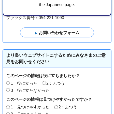
葵区追手町5-1 静岡庁舎新館14階
the Japanese page.
電話番号：054-221-1586
ファックス番号：054-221-1090
より良いウェブサイトにするためにみなさまのご意
見をお聞かせください
このページの情報は役に立ちましたか？
1：役に立った
2：ふつう
3：役に立たなかった
このページの情報は見つけやすかったですか？
1：見つけやすかった
2：ふつう