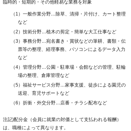
臨時的・短期的・その他軽易な業務を対象
（1）一般作業分野…除草、清掃・片付け、カート整理
など
（2）技術分野…植木の剪定・簡単な大工仕事など
（3）事務分野…宛名書き・賞状などの筆耕、書類・伝
票等の整理、経理事務、パソコンによるデータ入力
など
（4）管理分野…公園・駐車場・会館などの管理、駐輪
場の整理、倉庫管理など
（5）福祉サービス分野…家事支援、徒歩による園児の
送迎、育児サポートなど
（6）折衝・外交分野…店番・チラシ配布など
注記)配分金（会員に就業の対価として支払われる報酬）
は、職種によって異なります。