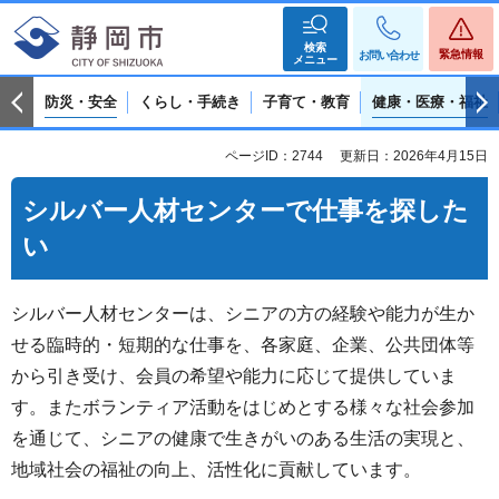
検索
緊急情報
お問い合わせ
メニュー
防災・安全
くらし・手続き
子育て・教育
健康・医療・福祉
ページID：2744
更新日：2026年4月15日
シルバー人材センターで仕事を探した
い
シルバー人材センターは、シニアの方の経験や能力が生か
せる臨時的・短期的な仕事を、各家庭、企業、公共団体等
から引き受け、会員の希望や能力に応じて提供していま
す。またボランティア活動をはじめとする様々な社会参加
を通じて、シニアの健康で生きがいのある生活の実現と、
地域社会の福祉の向上、活性化に貢献しています。