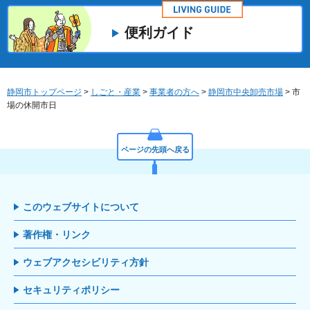
便利ガイド
静岡市トップページ
>
しごと・産業
>
事業者の方へ
>
静岡市中央卸売市場
> 市
場の休開市日
ページの先頭へ戻る
このウェブサイトについて
著作権・リンク
ウェブアクセシビリティ方針
セキュリティポリシー