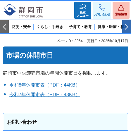
検索
緊急情報
お問い合わせ
メニュー
防災・安全
くらし・手続き
子育て・教育
健康・医療・福祉
ページID：3964
更新日：2025年10月17日
市場の休開市日
静岡市中央卸売市場の年間休開市日を掲載します。
令和8年休開市表（PDF：44KB）
令和7年休開市表（PDF：43KB）
お問い合わせ