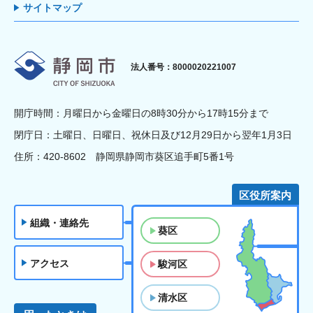
サイトマップ
静岡市
法人番号：8000020221007
開庁時間：月曜日から金曜日の8時30分から17時15分まで
閉庁日：土曜日、日曜日、祝休日及び12月29日から翌年1月3日
住所：420-8602 静岡県静岡市葵区追手町5番1号
区役所案内
組織・連絡先
葵区
アクセス
駿河区
清水区