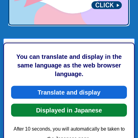
静岡市中央卸売市場
You can translate and display in the
same language as the web browser
静岡中央卸売市場の施設紹介
language.
市場内の業者紹介
Translate and display
市場の休開市日
Displayed in Japanese
市場の役割
市場の取引情報
After 10 seconds, you will automatically be taken to