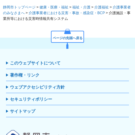
静岡市トップページ
>
健康・医療・福祉
>
福祉・介護
>
介護福祉
>
介護事業者
のみなさまへ
>
介護事業者における災害・事故・感染症・BCP
> 介護施設・事
業所等における災害時情報共有システム
ページの先頭へ戻る
このウェブサイトについて
著作権・リンク
ウェブアクセシビリティ方針
セキュリティポリシー
サイトマップ
静岡市