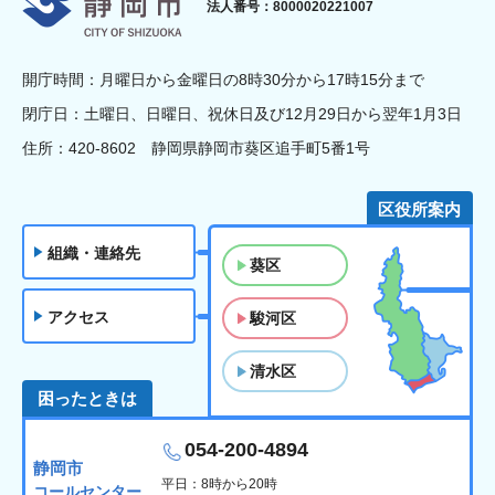
法人番号：8000020221007
開庁時間：月曜日から金曜日の8時30分から17時15分まで
閉庁日：土曜日、日曜日、祝休日及び12月29日から翌年1月3日
住所：420-8602 静岡県静岡市葵区追手町5番1号
区役所案内
組織・連絡先
葵区
アクセス
駿河区
清水区
困ったときは
054-200-4894
静岡市
平日：8時から20時
コールセンター