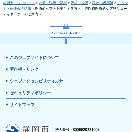
静岡市トップページ
>
健康・医療・福祉
>
福祉・介護
>
障がい者福祉
>
イベン
ト・研修会等情報
> 医療的ケアを必要とする方へ～静岡市医療的ケア児等コー
ディネーターのご案内～
ページの先頭へ戻る
このウェブサイトについて
著作権・リンク
ウェブアクセシビリティ方針
セキュリティポリシー
サイトマップ
静岡市
法人番号：8000020221007