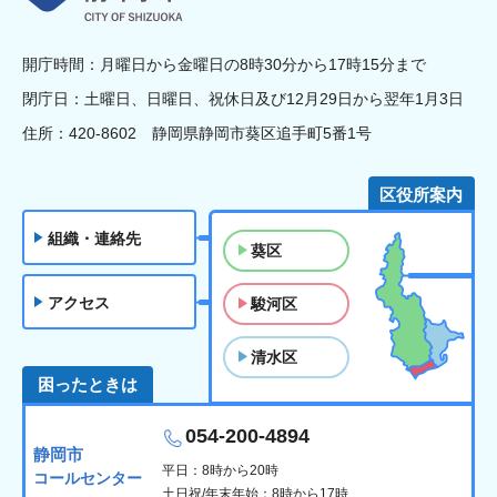
開庁時間：月曜日から金曜日の8時30分から17時15分まで
閉庁日：土曜日、日曜日、祝休日及び12月29日から翌年1月3日
住所：420-8602 静岡県静岡市葵区追手町5番1号
区役所案内
組織・連絡先
葵区
アクセス
駿河区
清水区
困ったときは
054-200-4894
静岡市
平日：8時から20時
コールセンター
土日祝/年末年始：8時から17時