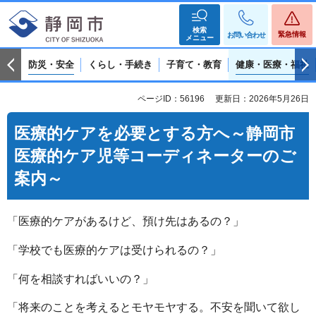
検索
緊急情報
お問い合わせ
メニュー
防災・安全
くらし・手続き
子育て・教育
健康・医療・福祉
ページID：56196
更新日：2026年5月26日
医療的ケアを必要とする方へ～静岡市
医療的ケア児等コーディネーターのご
案内～
「医療的ケアがあるけど、預け先はあるの？」
「学校でも医療的ケアは受けられるの？」
「何を相談すればいいの？」
「将来のことを考えるとモヤモヤする。不安を聞いて欲し