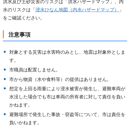
洪水及び土砂災害のリスクは「洪水ハザードマップ」、内
水のリスクは「
浸水ひなん地図（内水ハザードマップ）
」
をご確認ください。
注意事項
対象とする災害は水害時のみとし、地震は対象外としま
す。
市職員は配置しません。
市から物資（水や食料等）の提供はありません。
想定を上回る雨量により浸水被害が発生し、避難車両が
水没した場合でも市は車両の所有者に対して責任を負い
かねます。
避難場所で発生した事故・窃盗等について、市は責任を
負いかねます。