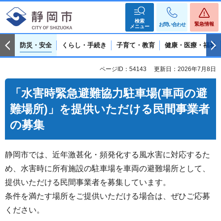
検索
緊急情報
お問い合わせ
メニュー
防災・安全
くらし・手続き
子育て・教育
健康・医療・福祉
ページID：54143
更新日：2026年7月8日
「水害時緊急避難協力駐車場(車両の避
難場所)」を提供いただける民間事業者
の募集
静岡市では、近年激甚化・頻発化する風水害に対応するた
め、水害時に所有施設の駐車場を車両の避難場所として、
提供いただける民間事業者を募集しています。
条件を満たす場所をご提供いただける場合は、ぜひご応募
ください。