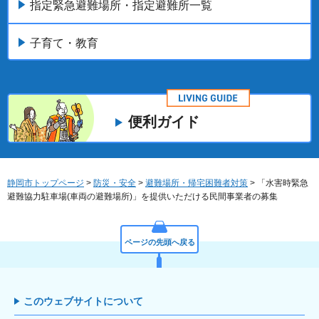
指定緊急避難場所・指定避難所一覧
子育て・教育
便利ガイド
静岡市トップページ
>
防災・安全
>
避難場所・帰宅困難者対策
> 「水害時緊急
避難協力駐車場(車両の避難場所)」を提供いただける民間事業者の募集
ページの先頭へ戻る
このウェブサイトについて