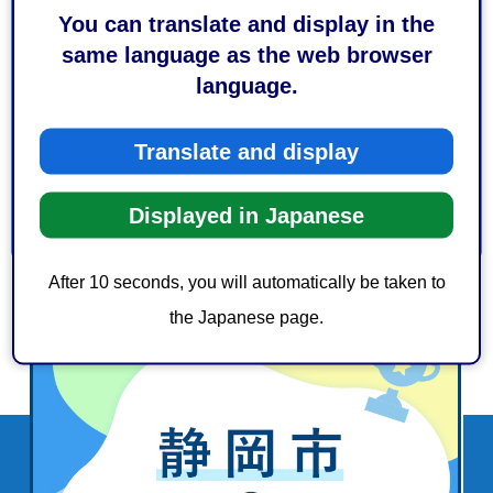
1：役に立った
2：ふつう
You can translate and display in the
3：役に立たなかった
same language as the web browser
language.
このページの情報は見つけやすかったですか？
1：見つけやすかった
2：ふつう
Translate and display
3：見つけにくかった
Displayed in Japanese
After 10 seconds, you will automatically be taken to
the Japanese page.