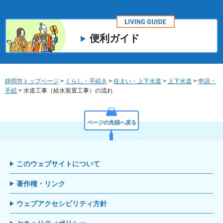
便利ガイド
静岡市トップページ
>
くらし・手続き
>
住まい・上下水道
>
上下水道
>
申請・
手続
> 水道工事（給水装置工事）の流れ
ページの先頭へ戻る
このウェブサイトについて
著作権・リンク
ウェブアクセシビリティ方針