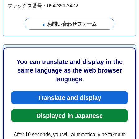
ファックス番号：054-351-3472
より良いウェブサイトにするためにみなさまのご意
見をお聞かせください
You can translate and display in the
same language as the web browser
このページの情報は役に立ちましたか？
language.
1：役に立った
2：ふつう
3：役に立たなかった
Translate and display
このページの情報は見つけやすかったですか？
Displayed in Japanese
1：見つけやすかった
2：ふつう
3：見つけにくかった
After 10 seconds, you will automatically be taken to