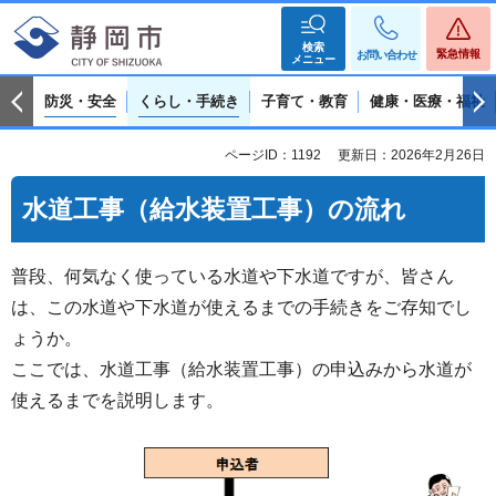
検索
緊急情報
お問い合わせ
メニュー
防災・安全
くらし・手続き
子育て・教育
健康・医療・福祉
ページID：1192
更新日：2026年2月26日
水道工事（給水装置工事）の流れ
普段、何気なく使っている水道や下水道ですが、皆さん
は、この水道や下水道が使えるまでの手続きをご存知でし
ょうか。
ここでは、水道工事（給水装置工事）の申込みから水道が
使えるまでを説明します。