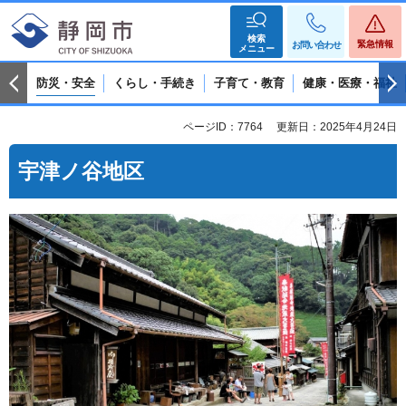
検索
緊急情報
お問い合わせ
メニュー
防災・安全
くらし・手続き
子育て・教育
健康・医療・福祉
ページID：7764
更新日：2025年4月24日
宇津ノ谷地区