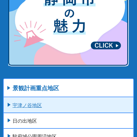
景観計画重点地区
宇津ノ谷地区
日の出地区
駿府城公園周辺地区