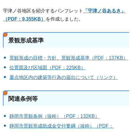
宇津ノ谷地区を紹介するパンフレット
「宇津ノ谷あるき」
（PDF：9,355KB）
を作成しました。
景観形成基準
景観形成の目標・方針、景観形成基準（PDF：137KB）
位置図及び区域図（PDF：225KB）
重点地区内の建築等行為の届出について（リンク）
関連条例等
静岡市景観条例（抜粋）（PDF：132KB）
静岡市景観形成助成金交付要綱（抜粋）（PDF：