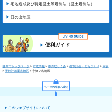
宅地造成及び特定盛土等規制法（盛土規制法）
日の出地区
便利ガイド
静岡市トップページ
>
市政情報
>
市の取りくみ
>
都市計画・まちづくり
>
景観
>
景観計画重点地区
> 宇津ノ谷地区
ページの先頭へ戻る
このウェブサイトについて