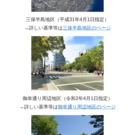
三保半島地区（平成31年4月1日指定）
→詳しい基準等は
三保半島地区のページ
御幸通り周辺地区（令和2年4月1日指定）
→詳しい基準等は
御幸通り周辺地区のページ