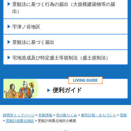
景観法に基づく行為の届出（大規模建築物等の届
出）
宇津ノ谷地区
景観法に基づく届出
宅地造成及び特定盛土等規制法（盛土規制法）
便利ガイド
静岡市トップページ
>
市政情報
>
市の取りくみ
>
都市計画・まちづくり
>
景観
>
景観計画重点地区
> 景観計画重点地区の概要