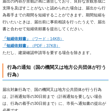
届出の内容が景観計画に適合しており、良好な景観形成に
支障を及ぼすことがないと認められた場合は、届出から行
為着手までの期間を短縮することができます。期間短縮を
行いたいときは、届出前に事前相談を行ったうえで、届出
書と合わせて短縮依頼書を提出してください。
「短縮依頼書」
（ワード：14KB）
「短縮依頼書」
（PDF：37KB）
ただし、建築確認申請等を要する場合を除きます。
行為の通知（国の機関又は地方公共団体が行う
行為）
届出対象行為で、国の機関又は地方公共団体が行う行為
は、計画通知等の30日前まで（計画通知を要しない場合
は、行為の着手の30日前まで）に、市長へ通知書の提出が
必要です。