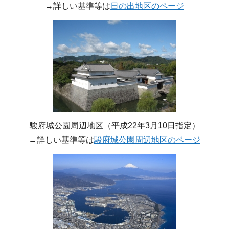
→詳しい基準等は
日の出地区のページ
駿府城公園周辺地区（平成22年3月10日指定）
→詳しい基準等は
駿府城公園周辺地区のページ