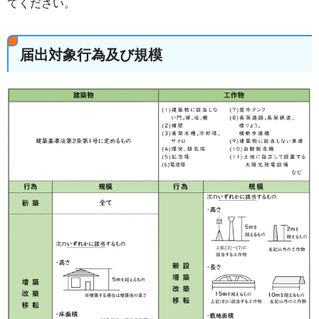
てください。
届出対象行為及び規模