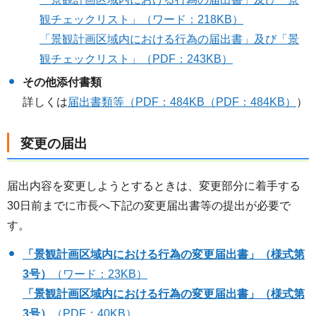
観チェックリスト」（ワード：218KB）
「景観計画区域内における行為の届出書」及び「景
観チェックリスト」（PDF：243KB）
その他添付書類
詳しくは
届出書類等（PDF：484KB（PDF：484KB）
）
変更の届出
届出内容を変更しようとするときは、変更部分に着手する
30日前までに市長へ下記の変更届出書等の提出が必要で
す。
「景観計画区域内における行為の変更届出書」（様式第
3号）
（ワード：23KB）
「景観計画区域内における行為の変更届出書」（様式第
3号）
（PDF：40KB）