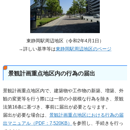
東静岡駅周辺地区（令和2年4月1日）
→詳しい基準等は
東静岡駅周辺地区のページ
景観計画重点地区内の行為の届出
景観計画重点地区内で、建築物や工作物の新築、増築、外
観の変更等を行う際には一部の小規模な行為を除き、景観
法第16条に基づき、事前に届出が必要となります。
届出が必要な場合は、
景観計画重点地区における行為の届
出マニュアル（PDF：7,520KB）
を参照し、手続きを行っ