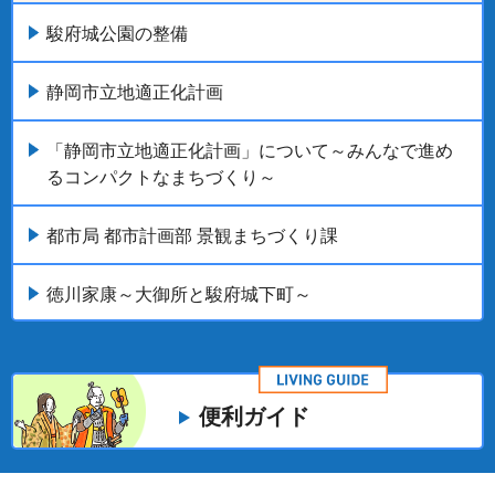
駿府城公園の整備
静岡市立地適正化計画
「静岡市立地適正化計画」について～みんなで進め
るコンパクトなまちづくり～
都市局 都市計画部 景観まちづくり課
徳川家康～大御所と駿府城下町～
便利ガイド