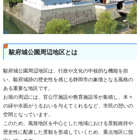
駿府城公園周辺地区とは
駿府城公園周辺地区は、行政や文化の中核的な機能を担
い、駿府城跡の歴史性を感じる静岡市の象徴となる風格の
ある重要な地区です。
お堀の周辺には、官公庁施設や教育施設等が集積し、木々
の緑や水面がうるおいを与えてくれるなど、市民の憩いの
空間となっています。
このため、風致地区を中心とした地域における景観維持や
歴史性に配慮した景観を形成していくため、重点地区に指