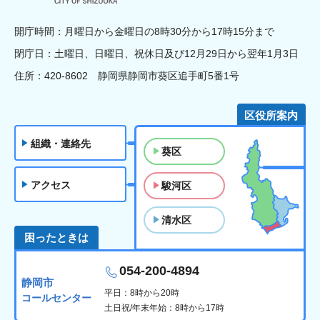
開庁時間：月曜日から金曜日の8時30分から17時15分まで
閉庁日：土曜日、日曜日、祝休日及び12月29日から翌年1月3日
住所：420-8602 静岡県静岡市葵区追手町5番1号
区役所案内
組織・連絡先
葵区
アクセス
駿河区
清水区
困ったときは
054-200-4894
静岡市
平日：8時から20時
コールセンター
土日祝/年末年始：8時から17時