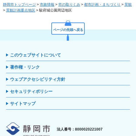
静岡市トップページ
>
市政情報
>
市の取りくみ
>
都市計画・まちづくり
>
景観
>
景観計画重点地区
> 駿府城公園周辺地区
ページの先頭へ戻る
このウェブサイトについて
著作権・リンク
ウェブアクセシビリティ方針
セキュリティポリシー
サイトマップ
静岡市
法人番号：8000020221007