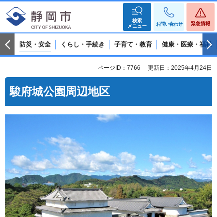
検索
緊急情報
お問い合わせ
メニュー
防災・安全
くらし・手続き
子育て・教育
健康・医療・福祉
ページID：7766
更新日：2025年4月24日
駿府城公園周辺地区