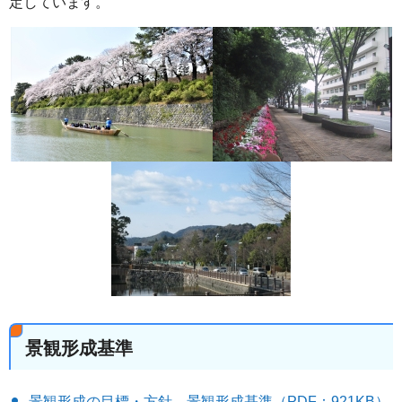
定しています。
景観形成基準
景観形成の目標・方針、景観形成基準（PDF：921KB）