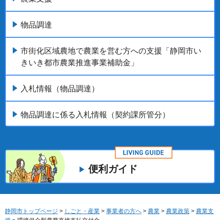
物品調達
市街化区域農地で農業を営む方への支援「静岡市い
きいき都市農業推進事業補助金」
入札情報（物品調達）
物品調達に係る入札情報（契約課所管分）
便利ガイド
静岡市トップページ
>
しごと・産業
>
事業者の方へ
>
農業
>
農業政策
>
農業支