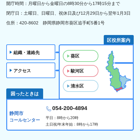
開庁時間：月曜日から金曜日の8時30分から17時15分まで
閉庁日：土曜日、日曜日、祝休日及び12月29日から翌年1月3日
住所：420-8602 静岡県静岡市葵区追手町5番1号
区役所案内
組織・連絡先
葵区
アクセス
駿河区
清水区
困ったときは
054-200-4894
静岡市
平日：8時から20時
コールセンター
土日祝/年末年始：8時から17時