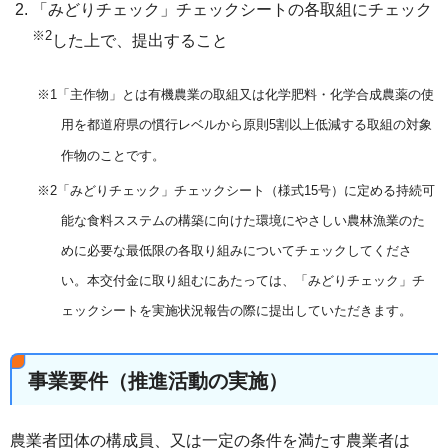
「みどりチェック」チェックシートの各取組にチェック
※2
した上で、提出すること
※1「主作物」とは有機農業の取組又は化学肥料・化学合成農薬の使
用を都道府県の慣行レベルから原則5割以上低減する取組の対象
作物のことです。
※2「みどりチェック」チェックシート（様式15号）に定める持続可
能な食料スステムの構築に向けた環境にやさしい農林漁業のた
めに必要な最低限の各取り組みについてチェックしてくださ
い。本交付金に取り組むにあたっては、「みどりチェック」チ
ェックシートを実施状況報告の際に提出していただきます。
事業要件（推進活動の実施）
農業者団体の構成員、又は一定の条件を満たす農業者は