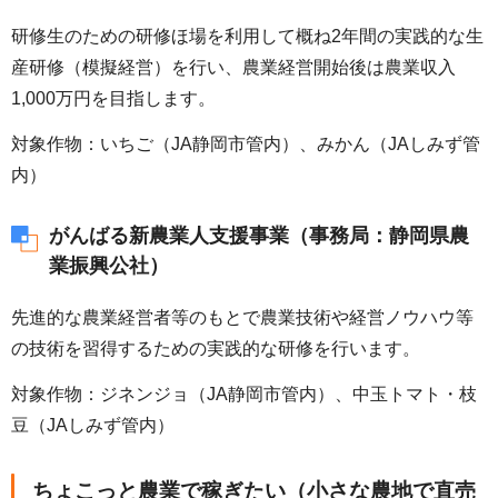
研修生のための研修ほ場を利用して概ね2年間の実践的な生
産研修（模擬経営）を行い、農業経営開始後は農業収入
1,000万円を目指します。
対象作物：いちご（JA静岡市管内）、みかん（JAしみず管
内）
がんばる新農業人支援事業（事務局：静岡県農
業振興公社）
先進的な農業経営者等のもとで農業技術や経営ノウハウ等
の技術を習得するための実践的な研修を行います。
対象作物：ジネンジョ（JA静岡市管内）、中玉トマト・枝
豆（JAしみず管内）
ちょこっと農業で稼ぎたい（小さな農地で直売