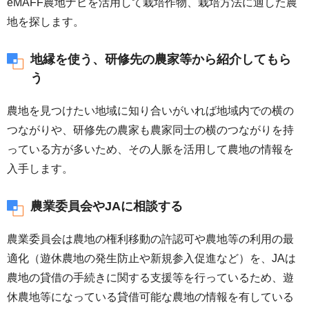
eMAFF農地ナビを活用して栽培作物、栽培方法に適した農
地を探します。
地縁を使う、研修先の農家等から紹介してもら
う
農地を見つけたい地域に知り合いがいれば地域内での横の
つながりや、研修先の農家も農家同士の横のつながりを持
っている方が多いため、その人脈を活用して農地の情報を
入手します。
農業委員会やJAに相談する
農業委員会は農地の権利移動の許認可や農地等の利用の最
適化（遊休農地の発生防止や新規参入促進など）を、JAは
農地の貸借の手続きに関する支援等を行っているため、遊
休農地等になっている貸借可能な農地の情報を有している