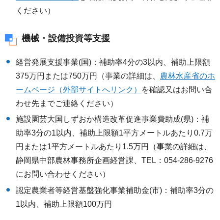
ください）
機械・設備投資等支援
経営発展支援事業(国)：補助率4分の3以内、補助上限額
375万円または750万円（事業の詳細は、
農林水産省のホ
ームページ（外部サイトへリンク）
を確認又はお問い合
わせ先までご連絡ください）
施設園芸大国しずおか構造改革促進事業費助成(県)：補
助率3分の1以内、補助上限額1平方メートルあたり0.7万
円または1平方メートルあたり1.5万円（事業の詳細は、
静岡県中部農林事務所企画経営課、TEL：054-286-9276
にお問い合わせください）
認定農業者等経営基盤強化事業補助金(市)：補助率3分の
1以内、補助上限額100万円