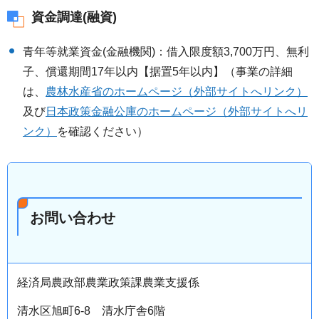
資金調達(融資)
青年等就業資金(金融機関)：借入限度額3,700万円、無利
子、償還期間17年以内【据置5年以内】（事業の詳細
は、
農林水産省のホームページ（外部サイトへリンク）
及び
日本政策金融公庫のホームページ（外部サイトへリ
ンク）
を確認ください）
お問い合わせ
経済局農政部農業政策課農業支援係
清水区旭町6-8 清水庁舎6階