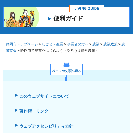
便利ガイド
静岡市トップページ
>
しごと・産業
>
事業者の方へ
>
農業
>
農業政策
>
農
業支援
> 静岡市で農業をはじめよう（やろうよ静岡農業）
ページの先頭へ戻る
このウェブサイトについて
著作権・リンク
ウェブアクセシビリティ方針