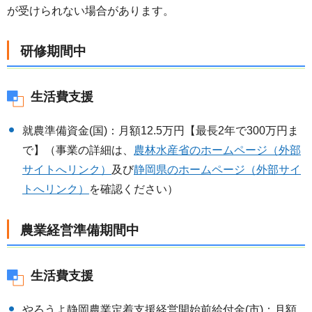
が受けられない場合があります。
研修期間中
生活費支援
就農準備資金(国)：月額12.5万円【最長2年で300万円ま
で】（事業の詳細は、
農林水産省のホームページ（外部
サイトへリンク）
及び
静岡県のホームページ（外部サイ
トへリンク）
を確認ください）
農業経営準備期間中
生活費支援
やろうよ静岡農業定着支援経営開始前給付金(市)：月額