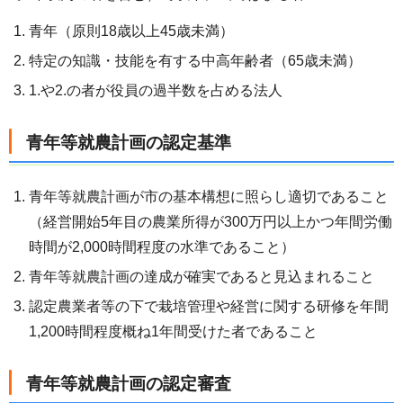
青年（原則18歳以上45歳未満）
特定の知識・技能を有する中高年齢者（65歳未満）
1.や2.の者が役員の過半数を占める法人
青年等就農計画の認定基準
青年等就農計画が市の基本構想に照らし適切であること
（経営開始5年目の農業所得が300万円以上かつ年間労働
時間が2,000時間程度の水準であること）
青年等就農計画の達成が確実であると見込まれること
認定農業者等の下で栽培管理や経営に関する研修を年間
1,200時間程度概ね1年間受けた者であること
青年等就農計画の認定審査