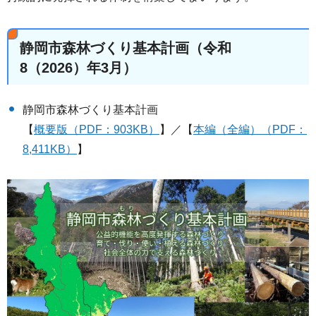
静岡市森林づくり基本計画（令和
8（2026）年3月）
静岡市森林づくり基本計画
【
概要版（PDF：903KB）
】／【
本編（全編）（PDF：
8,411KB）
】