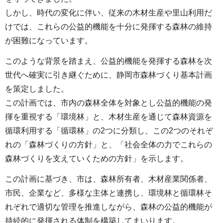
しかし、時代の変化に伴い、従来の木材生産や里山利用だ
けでは、これらの公益的機能を十分に発揮する森林の維持
が困難になっています。
このような背景を踏まえ、公益的機能を発揮する森林を次
世代へ確実に引き継ぐために、静岡市森林づくり基本計画
を策定しました。
この計画では、市内の森林全体を対象とし公益的機能の発
揮を重視する「環境林」と、木材生産を通じて森林資源を
循環利用する「循環林」の2つに分類し、この2つのそれぞ
れの「森林づくりの方針」と、「社会全体の力でこれらの
森林づくりを支えていくための方針」を示します。
この計画に基づき、市は、森林所有者、木材産業関係者、
市民、企業など、多様な主体と連携し、環境林と循環林そ
れぞれで適切な管理を推進しながら、森林の公益的機能が
持続的に発揮される体制を構築してまいります。