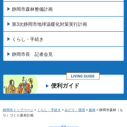
静岡市森林整備計画
第3次静岡市地球温暖化対策実行計画
くらし・手続き
静岡市長 記者会見
便利ガイド
静岡市トップページ
>
くらし・手続き
>
みどり・環境
>
森林
> 静岡市森林（も
り）づくり基本計画