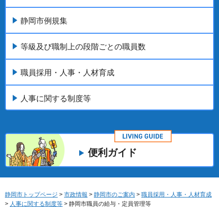
静岡市例規集
等級及び職制上の段階ごとの職員数
職員採用・人事・人材育成
人事に関する制度等
便利ガイド
静岡市トップページ
>
市政情報
>
静岡市のご案内
>
職員採用・人事・人材育成
>
人事に関する制度等
> 静岡市職員の給与・定員管理等