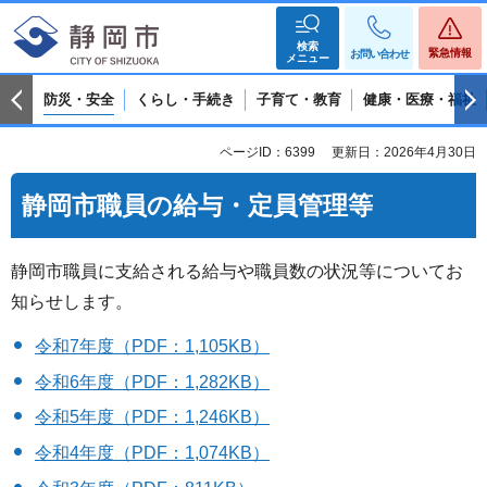
検索
緊急情報
お問い合わせ
メニュー
防災・安全
くらし・手続き
子育て・教育
健康・医療・福祉
ページID：6399
更新日：2026年4月30日
静岡市職員の給与・定員管理等
静岡市職員に支給される給与や職員数の状況等についてお
知らせします。
令和7年度（PDF：1,105KB）
令和6年度（PDF：1,282KB）
令和5年度（PDF：1,246KB）
令和4年度（PDF：1,074KB）