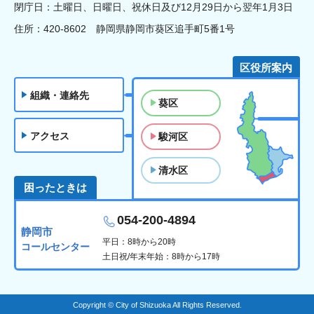
閉庁日：土曜日、日曜日、祝休日及び12月29日から翌年1月3日
住所：420-8602 静岡県静岡市葵区追手町5番1号
区役所案内
組織・連絡先
葵区
アクセス
駿河区
清水区
困ったときは
054-200-4894
静岡市
平日：8時から20時
コールセンター
土日祝/年末年始：8時から17時
Copyright © City of Shizuoka All Rights Reserved.