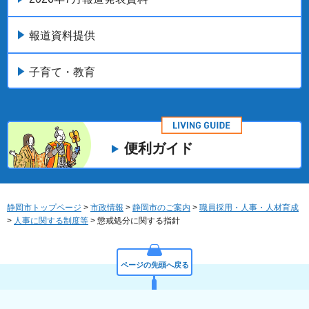
報道資料提供
子育て・教育
便利ガイド
静岡市トップページ
>
市政情報
>
静岡市のご案内
>
職員採用・人事・人材育成
>
人事に関する制度等
> 懲戒処分に関する指針
ページの先頭へ戻る