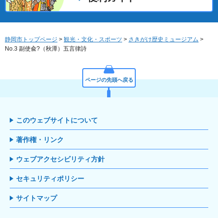
静岡市トップページ
>
観光・文化・スポーツ
>
さきがけ歴史ミュージアム
>
No.3 副使兪?（秋潭）五言律詩
ページの先頭へ戻る
このウェブサイトについて
著作権・リンク
ウェブアクセシビリティ方針
セキュリティポリシー
サイトマップ