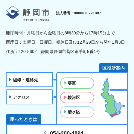
静岡市
法人番号：8000020221007
開庁時間：月曜日から金曜日の8時30分から17時15分まで
閉庁日：土曜日、日曜日、祝休日及び12月29日から翌年1月3日
住所：420-8602 静岡県静岡市葵区追手町5番1号
区役所案内
組織・連絡先
葵区
アクセス
駿河区
清水区
困ったときは
054-200-4894