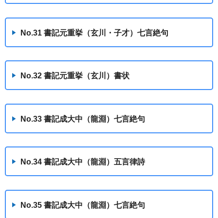
No.31 書記元重挙（玄川・子才）七言絶句
No.32 書記元重挙（玄川）書状
No.33 書記成大中（龍淵）七言絶句
No.34 書記成大中（龍淵）五言律詩
No.35 書記成大中（龍淵）七言絶句