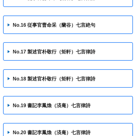
No.16 従事官曹命采（蘭谷）七言絶句
No.17 製述官朴敬行（矩軒）七言律詩
No.18 製述官朴敬行（矩軒）七言律詩
No.19 書記李鳳煥（済庵）七言律詩
No.20 書記李鳳煥（済庵）七言律詩