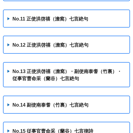
No.11 正使洪啓禧（澹窩）七言絶句
No.12 正使洪啓禧（澹窩）七言絶句
No.13 正使洪啓禧（澹窩）・副使南泰耆（竹裏）・
従事官曹命采（蘭谷）七言絶句
No.14 副使南泰耆（竹裏）七言絶句
No.15 従事官曹命采（蘭谷）七言律詩