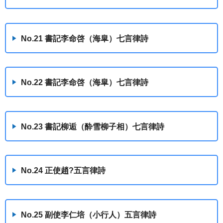
No.21 書記李命啓（海皐）七言律詩
No.22 書記李命啓（海皐）七言律詩
No.23 書記柳逅（酔雪柳子相）七言律詩
No.24 正使趙?五言律詩
No.25 副使李仁培（小行人）五言律詩