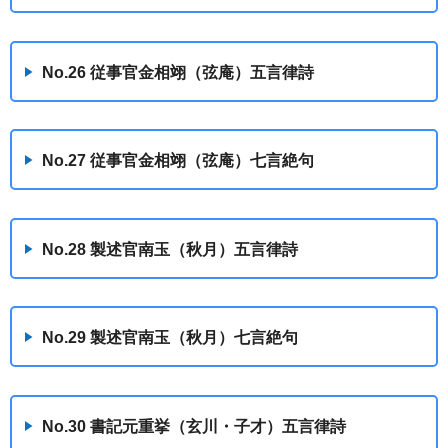
No.26 従事官金相翊（弦庵）五言律詩
No.27 従事官金相翊（弦庵）七言絶句
No.28 製述官南玉（秋月）五言律詩
No.29 製述官南玉（秋月）七言絶句
No.30 書記元重挙（玄川・子才）五言律詩