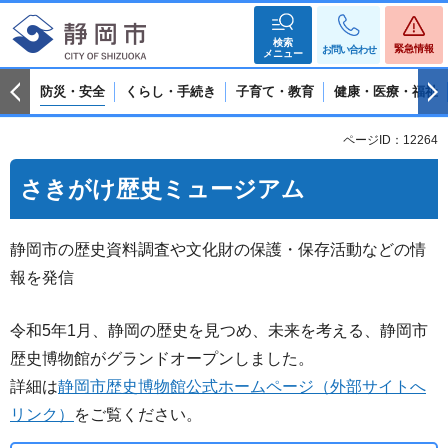
検索
緊急情報
お問い合わせ
メニュー
防災・安全
くらし・手続き
子育て・教育
健康・医療・福祉
ページID：12264
さきがけ歴史ミュージアム
静岡市の歴史資料調査や文化財の保護・保存活動などの情
報を発信
令和5年1月、静岡の歴史を見つめ、未来を考える、静岡市
歴史博物館がグランドオープンしました。
詳細は
静岡市歴史博物館公式ホームページ（外部サイトへ
リンク）
をご覧ください。