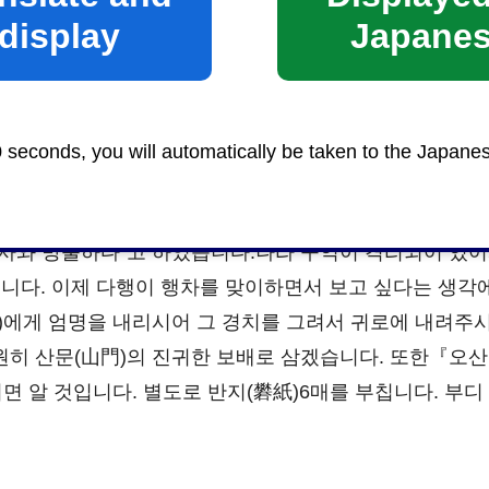
ieces of glazed paper for painting the pictures; I thank yo
display
Japane
0 seconds, you will automatically be taken to the Japane
사와 방불하다”고 하였습니다.나라 구역이 격리되어 있어
니다. 이제 다행이 행차를 맞이하면서 보고 싶다는 생각에
)에게 엄명을 내리시어 그 경치를 그려서 귀로에 내려주
원히 산문(山門)의 진귀한 보배로 삼겠습니다. 또한『오
면 알 것입니다. 별도로 반지(礬紙)6매를 부칩니다. 부디