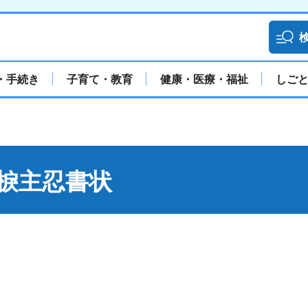
・手続き
子育て・教育
健康・医療・福祉
しご
世関棙主忍書状