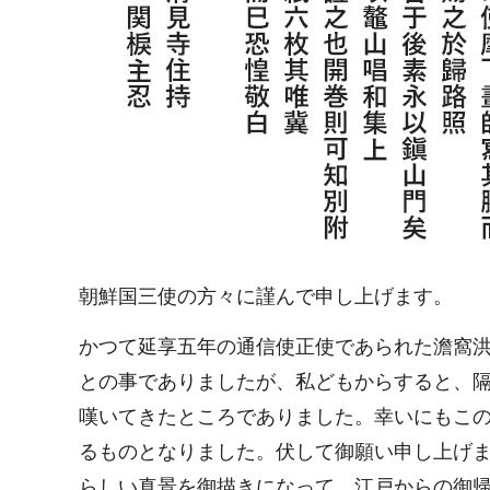
朝鮮国三使の方々に謹んで申し上げます。
かつて延享五年の通信使正使であられた澹窩
との事でありましたが、私どもからすると、
嘆いてきたところでありました。幸いにもこ
るものとなりました。伏して御願い申し上げ
らしい真景を御描きになって、江戸からの御