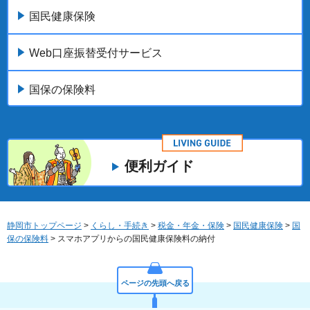
国民健康保険
Web口座振替受付サービス
国保の保険料
便利ガイド
静岡市トップページ
>
くらし・手続き
>
税金・年金・保険
>
国民健康保険
>
国
保の保険料
> スマホアプリからの国民健康保険料の納付
ページの先頭へ戻る