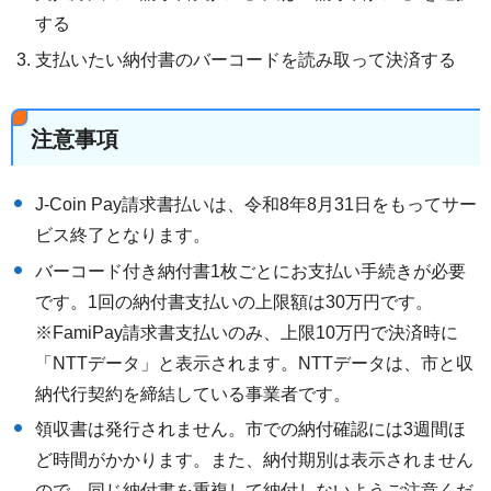
する
支払いたい納付書のバーコードを読み取って決済する
注意事項
J-Coin Pay請求書払いは、令和8年8月31日をもってサー
ビス終了となります。
バーコード付き納付書1枚ごとにお支払い手続きが必要
です。1回の納付書支払いの上限額は30万円です。
※FamiPay請求書支払いのみ、上限10万円で決済時に
「NTTデータ」と表示されます。NTTデータは、市と収
納代行契約を締結している事業者です。
領収書は発行されません。市での納付確認には3週間ほ
ど時間がかかります。また、納付期別は表示されません
ので、同じ納付書を重複して納付しないようご注意くだ