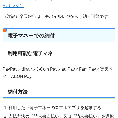
へリンク）
（注記）楽天銀行は、モバイルレジからも納付可能です。
電子マネーでの納付
利用可能な電子マネー
PayPay／d払い／J-Coin Pay／au Pay／FamiPay／楽天ペ
イ／AEON Pay
納付方法
利用したい電子マネーのスマホアプリを起動する
支払方法の「請求書支払い」又は「請求書払い」を選択