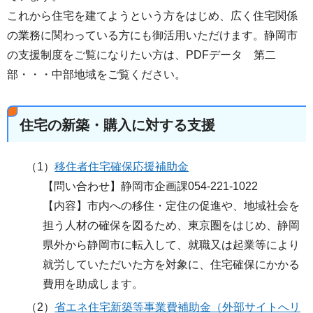
これから住宅を建てようという方をはじめ、広く住宅関係
の業務に関わっている方にも御活用いただけます。静岡市
の支援制度をご覧になりたい方は、PDFデータ 第二
部・・・中部地域をご覧ください。
住宅の新築・購入に対する支援
（1）
移住者住宅確保応援補助金
【問い合わせ】静岡市企画課054-221-1022
【内容】市内への移住・定住の促進や、地域社会を
担う人材の確保を図るため、東京圏をはじめ、静岡
県外から静岡市に転入して、就職又は起業等により
就労していただいた方を対象に、住宅確保にかかる
費用を助成します。
（2）
省エネ住宅新築等事業費補助金（外部サイトへリ