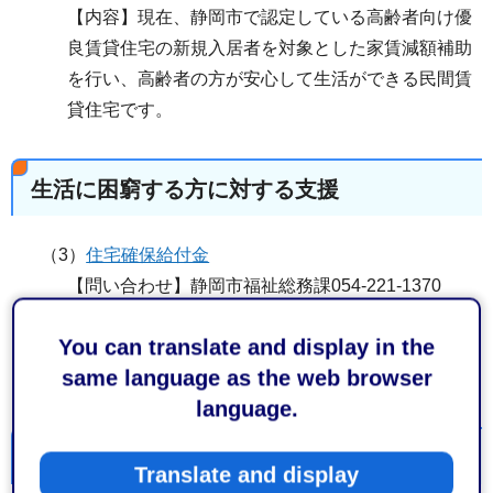
【内容】現在、静岡市で認定している高齢者向け優
良賃貸住宅の新規入居者を対象とした家賃減額補助
を行い、高齢者の方が安心して生活ができる民間賃
貸住宅です。
生活に困窮する方に対する支援
（3）
住宅確保給付金
【問い合わせ】静岡市福祉総務課054-221-1370
【内容】離職などで収入が減少し、家賃の支払いに
You can translate and display in the
悩む方に、再就職に向けた活動を行うなどを要件と
same language as the web browser
して、家賃額を補助しています。
language.
災害対策に対する支援
Translate and display