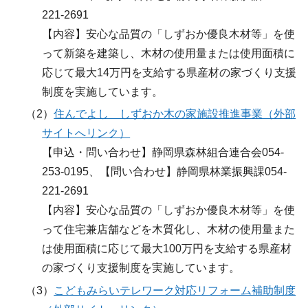
221-2691
【内容】安心な品質の「しずおか優良木材等」を使
って新築を建築し、木材の使用量または使用面積に
応じて最大14万円を支給する県産材の家づくり支援
制度を実施しています。
（2）
住んでよし しずおか木の家施設推進事業（外部
サイトへリンク）
【申込・問い合わせ】静岡県森林組合連合会054-
253-0195、【問い合わせ】静岡県林業振興課054-
221-2691
【内容】安心な品質の「しずおか優良木材等」を使
って住宅兼店舗などを木質化し、木材の使用量また
は使用面積に応じて最大100万円を支給する県産材
の家づくり支援制度を実施しています。
（3）
こどもみらいテレワーク対応リフォーム補助制度