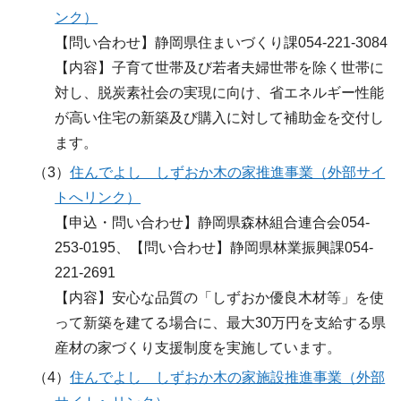
ンク）
【問い合わせ】静岡県住まいづくり課054-221-3084
【内容】子育て世帯及び若者夫婦世帯を除く世帯に
対し、脱炭素社会の実現に向け、省エネルギー性能
が高い住宅の新築及び購入に対して補助金を交付し
ます。
（3）
住んでよし しずおか木の家推進事業（外部サイ
トへリンク）
【申込・問い合わせ】静岡県森林組合連合会054-
253-0195、【問い合わせ】静岡県林業振興課054-
221-2691
【内容】安心な品質の「しずおか優良木材等」を使
って新築を建てる場合に、最大30万円を支給する県
産材の家づくり支援制度を実施しています。
（4）
住んでよし しずおか木の家施設推進事業（外部