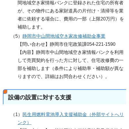
間地域空き家情報バンクに登録された住宅の所有者
が、その物件にある家財道具の片付け・清掃等を業
者に依頼する場合に、費用の一部（上限20万円）を
補助します。
（5）
静岡市中山間地域空き家改修補助金事業
【問い合わせ】静岡市住宅政策課054-221-1590
【内容】静岡市中山間地域空き家情報バンクを利用
して売買契約を行った方に対して、住宅改修費の一
部を補助します（条件により補助率・補助額が異な
りますので、詳細はお問合わせください）。
設備の設置に対する支援
（1）
民生用燃料電池導入支援補助金（外部サイトへリ
ンク）