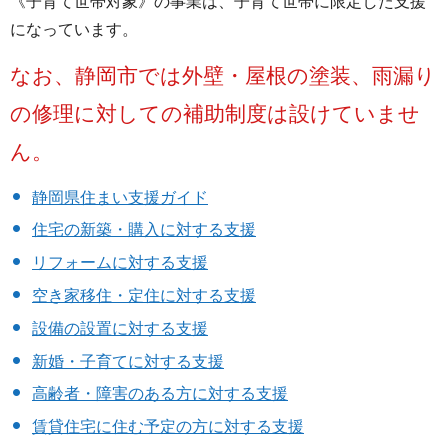
《子育て世帯対象》の事業は、子育て世帯に限定した支援
になっています。
なお、静岡市では外壁・屋根の塗装、雨漏り
の修理に対しての補助制度は設けていませ
ん。
静岡県住まい支援ガイド
住宅の新築・購入に対する支援
リフォームに対する支援
空き家移住・定住に対する支援
設備の設置に対する支援
新婚・子育てに対する支援
高齢者・障害のある方に対する支援
賃貸住宅に住む予定の方に対する支援