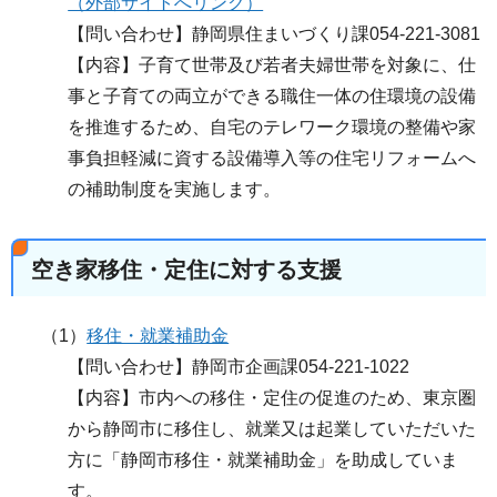
（外部サイトへリンク）
【問い合わせ】静岡県住まいづくり課054-221-3081
【内容】子育て世帯及び若者夫婦世帯を対象に、仕
事と子育ての両立ができる職住一体の住環境の設備
を推進するため、自宅のテレワーク環境の整備や家
事負担軽減に資する設備導入等の住宅リフォームへ
の補助制度を実施します。
空き家移住・定住に対する支援
（1）
移住・就業補助金
【問い合わせ】静岡市企画課054-221-1022
【内容】市内への移住・定住の促進のため、東京圏
から静岡市に移住し、就業又は起業していただいた
方に「静岡市移住・就業補助金」を助成していま
す。