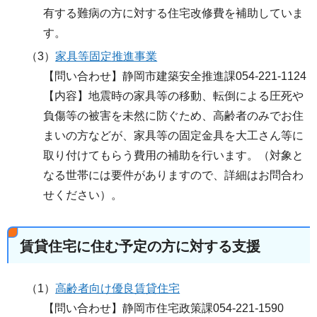
有する難病の方に対する住宅改修費を補助していま
す。
（3）
家具等固定推進事業
【問い合わせ】静岡市建築安全推進課054-221-1124
【内容】地震時の家具等の移動、転倒による圧死や
負傷等の被害を未然に防ぐため、高齢者のみでお住
まいの方などが、家具等の固定金具を大工さん等に
取り付けてもらう費用の補助を行います。（対象と
なる世帯には要件がありますので、詳細はお問合わ
せください）。
賃貸住宅に住む予定の方に対する支援
（1）
高齢者向け優良賃貸住宅
【問い合わせ】静岡市住宅政策課054-221-1590