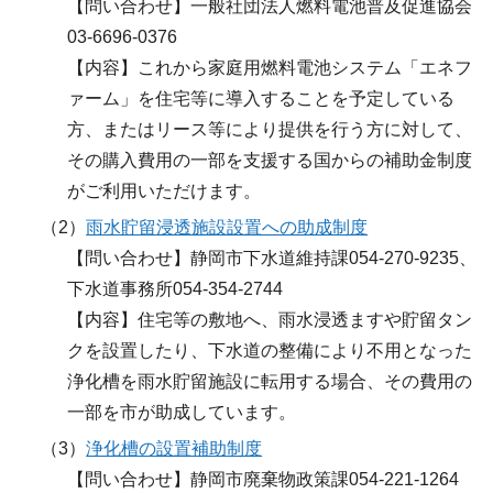
【問い合わせ】一般社団法人燃料電池普及促進協会
03-6696-0376
【内容】これから家庭用燃料電池システム「エネフ
ァーム」を住宅等に導入することを予定している
方、またはリース等により提供を行う方に対して、
その購入費用の一部を支援する国からの補助金制度
がご利用いただけます。
（2）
雨水貯留浸透施設設置への助成制度
【問い合わせ】静岡市下水道維持課054-270-9235、
下水道事務所054-354-2744
【内容】住宅等の敷地へ、雨水浸透ますや貯留タン
クを設置したり、下水道の整備により不用となった
浄化槽を雨水貯留施設に転用する場合、その費用の
一部を市が助成しています。
（3）
浄化槽の設置補助制度
【問い合わせ】静岡市廃棄物政策課054-221-1264