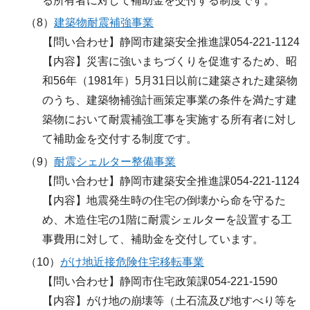
る所有者に対して補助金を交付する制度です。
（8）
建築物耐震補強事業
【問い合わせ】静岡市建築安全推進課054-221-1124
【内容】災害に強いまちづくりを促進するため、昭
和56年（1981年）5月31日以前に建築された建築物
のうち、建築物補強計画策定事業の条件を満たす建
築物において耐震補強工事を実施する所有者に対し
て補助金を交付する制度です。
（9）
耐震シェルター整備事業
【問い合わせ】静岡市建築安全推進課054-221-1124
【内容】地震発生時の住宅の倒壊から命を守るた
め、木造住宅の1階に耐震シェルターを設置する工
事費用に対して、補助金を交付しています。
（10）
がけ地近接危険住宅移転事業
【問い合わせ】静岡市住宅政策課054-221-1590
【内容】がけ地の崩壊等（土石流及び地すべり等を