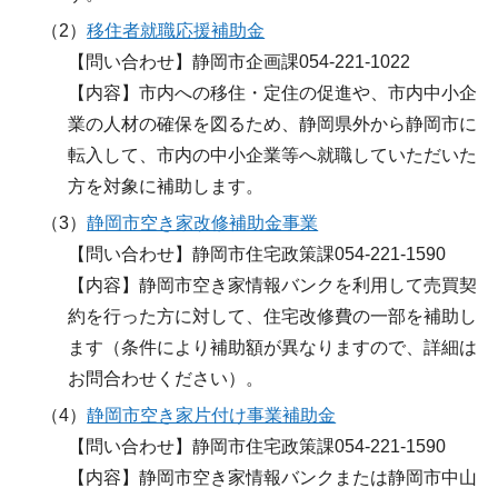
（2）
移住者就職応援補助金
【問い合わせ】静岡市企画課054-221-1022
【内容】市内への移住・定住の促進や、市内中小企
業の人材の確保を図るため、静岡県外から静岡市に
転入して、市内の中小企業等へ就職していただいた
方を対象に補助します。
（3）
静岡市空き家改修補助金事業
【問い合わせ】静岡市住宅政策課054-221-1590
【内容】静岡市空き家情報バンクを利用して売買契
約を行った方に対して、住宅改修費の一部を補助し
ます（条件により補助額が異なりますので、詳細は
お問合わせください）。
（4）
静岡市空き家片付け事業補助金
【問い合わせ】静岡市住宅政策課054-221-1590
【内容】静岡市空き家情報バンクまたは静岡市中山