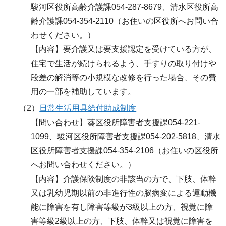
駿河区役所高齢介護課054-287-8679、清水区役所高
齢介護課054-354-2110（お住いの区役所へお問い合
わせください。）
【内容】要介護又は要支援認定を受けている方が、
住宅で生活が続けられるよう、手すりの取り付けや
段差の解消等の小規模な改修を行った場合、その費
用の一部を補助しています。
（2）
日常生活用具給付助成制度
【問い合わせ】葵区役所障害者支援課054-221-
1099、駿河区役所障害者支援課054-202-5818、清水
区役所障害者支援課054-354-2106（お住いの区役所
へお問い合わせください。）
【内容】介護保険制度の非該当の方で、下肢、体幹
又は乳幼児期以前の非進行性の脳病変による運動機
能に障害を有し障害等級が3級以上の方、視覚に障
害等級2級以上の方、下肢、体幹又は視覚に障害を