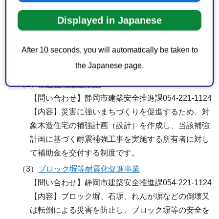
（1）
わが家の耐震診断事業
Displayed in Japanese
【問い合わせ】静岡市建築安全推進課054-221-1124
【内容】対象の木造住宅にお住まいの方で、市に申
After 10 seconds, you will automatically be taken to
込みをいただいたお宅へ、無料で市から専門家を派
the Japanese page.
遣する制度です。
（2）
木造住宅耐震事業
【問い合わせ】静岡市建築安全推進課054-221-1124
【内容】災害に強いまちづくりを促進するため、対
象木造住宅の補強計画（設計）を作成し、当該補強
計画に基づく耐震補強工事を実施する所有者に対し
て補助金を交付する制度です。
（3）
ブロック塀等耐震化促進事業
【問い合わせ】静岡市建築安全推進課054-221-1124
【内容】ブロック塀、石塀、れんが塀などの倒壊又
は転倒による災害を防止し、ブロック塀等の安全を