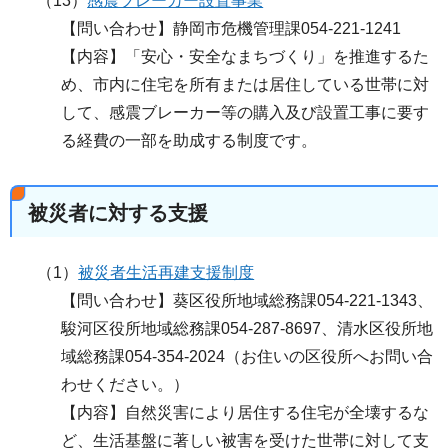
（13）
感震ブレーカー設置事業
【問い合わせ】静岡市危機管理課054-221-1241
【内容】「安心・安全なまちづくり」を推進するた
め、市内に住宅を所有または居住している世帯に対
して、感震ブレーカー等の購入及び設置工事に要す
る経費の一部を助成する制度です。
被災者に対する支援
（1）
被災者生活再建支援制度
【問い合わせ】葵区役所地域総務課054-221-1343、
駿河区役所地域総務課054-287-8697、清水区役所地
域総務課054-354-2024（お住いの区役所へお問い合
わせください。）
【内容】自然災害により居住する住宅が全壊するな
ど、生活基盤に著しい被害を受けた世帯に対して支