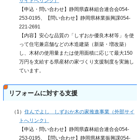
サイトへリンク）
【申込・問い合わせ】静岡県森林組合連合会054-
253-0195、【問い合わせ】静岡県林業振興課054-
221-2691
【内容】安心な品質の「しずおか優良木材等」を使
って住宅兼店舗などの木造建築（新築・増改築）
し、木材の使用量または使用面積に応じて最大150
万円を支給する県産材の家づくり支援制度を実施し
ています。
リフォームに対する支援
（1）
住んでよし しずおか木の家推進事業（外部サイ
トへリンク）
【申込・問い合わせ】静岡県森林組合連合会054-
253-0195、【問い合わせ】静岡県林業振興課054-