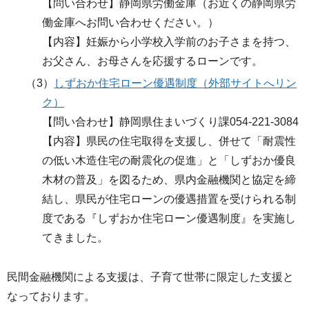
【問い合わせ】静岡県労働金庫（お近くの静岡県労
働金庫へお問い合わせください。）
【内容】妊娠から小学校入学前のお子さまを持つ、
お父さん、お母さんを応援するローンです。
（3）
しずおか住宅ローン優遇制度（外部サイトへリン
ク）
【問い合わせ】静岡県住まいづくり課054-221-3084
【内容】県民の住宅取得を支援し、併せて「耐震性
の低い木造住宅の耐震化の促進」と「しずおか優良
木材の普及」を図るため、県内金融機関と協定を締
結し、県民が住宅ローンの優遇措置を受けられる制
度である『しずおか住宅ローン優遇制度』を実施し
てきました。
民間金融機関による支援は、子育て世帯に限定した支援と
なっております。