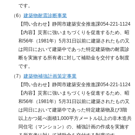
です。
（6）
建築物耐震診断事業
【問い合わせ】静岡市建築安全推進課054-221-1124
【内容】災害に強いまちづくりを促進するため、昭
和56年（1981年）5月31日以前に建築されたもの又
は同日において建築中であった特定建築物の耐震診
断を実施する所有者に対して補助金を交付する制度
です。
（7）
建築物補強計画策定事業
【問い合わせ】静岡市建築安全推進課054-221-1124
【内容】災害に強いまちづくりを促進するため、昭
和56年（1981年）5月31日以前に建築されたもの又
は同日において建築中であった特定建築物及び3階
以上かつ延べ面積1,000平方メートル以上の非木造共
同住宅（マンション）の、補強計画の作成を実施す