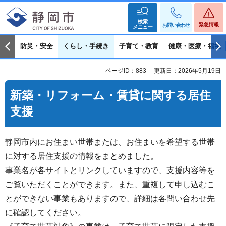
検索
緊急情報
お問い合わせ
メニュー
防災・安全
くらし・手続き
子育て・教育
健康・医療・福祉
ページID：883
更新日：2026年5月19日
新築・リフォーム・賃貸に関する居住
支援
静岡市内にお住まい世帯または、お住まいを希望する世帯
に対する居住支援の情報をまとめました。
事業名が各サイトとリンクしていますので、支援内容等を
ご覧いただくことができます。また、重複して申し込むこ
とができない事業もありますので、詳細は各問い合わせ先
に確認してください。