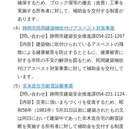
確保するため、ブロック塀等の撤去（改善）工事を
実施する所有者に対して、補助金を交付する制度が
あります。
（4）
静岡市民間建築物吹付けアスベスト対策事業
【問い合わせ】静岡市建築安全推進課054-221-1267
【内容】建築物に吹付けられているアスベストの飛
散による健康被害を防止するとともに、健康被害に
対する市民の不安の解消を図るため、民間建築物吹
付けアスベスト対策事業に対して補助金を交付して
います。
（5）
非木造住宅耐震診断事業
【問い合わせ】静岡市建築安全推進課054-221-1124
【内容】災害に強いまちづくりを促進するため、昭
和56年（1981年）5月31日以前に建築されたもの又
は同日において建築中であった非木造住宅の耐震診
断を実施する所有者に対して補助金を交付する制度