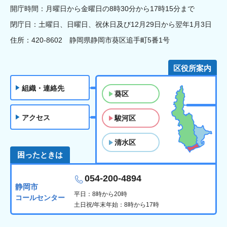
開庁時間：月曜日から金曜日の8時30分から17時15分まで
閉庁日：土曜日、日曜日、祝休日及び12月29日から翌年1月3日
住所：420-8602 静岡県静岡市葵区追手町5番1号
区役所案内
組織・連絡先
葵区
アクセス
駿河区
清水区
困ったときは
054-200-4894
静岡市
平日：8時から20時
コールセンター
土日祝/年末年始：8時から17時