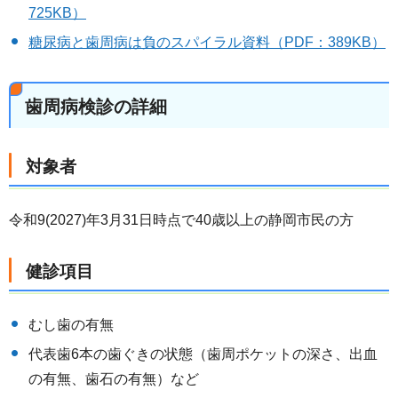
725KB）
糖尿病と歯周病は負のスパイラル資料（PDF：389KB）
歯周病検診の詳細
対象者
令和9(2027)年3月31日時点で40歳以上の静岡市民の方
健診項目
むし歯の有無
代表歯6本の歯ぐきの状態（歯周ポケットの深さ、出血
の有無、歯石の有無）など