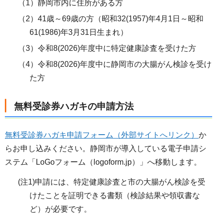
（1）静岡市内に住所がある方
（2）41歳～69歳の方（昭和32(1957)年4月1日～昭和
61(1986)年3月31日生まれ）
（3）令和8(2026)年度中に特定健康診査を受けた方
（4）令和8(2026)年度中に静岡市の大腸がん検診を受け
た方
無料受診券ハガキの申請方法
無料受診券ハガキ申請フォーム（外部サイトへリンク）
か
らお申し込みください。静岡市が導入している電子申請シ
ステム「LoGoフォーム（logoform.jp）」へ移動します。
(注1)申請には、特定健康診査と市の大腸がん検診を受
けたことを証明できる書類（検診結果や領収書な
ど）が必要です。