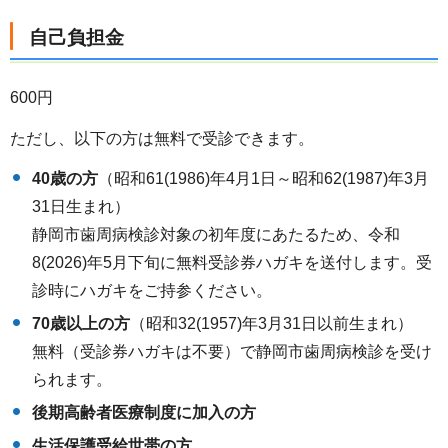
自己負担金
600円
ただし、以下の方は無料で受診できます。
40歳の方
（昭和61(1986)年4月1日～昭和62(1987)年3月
31日生まれ）
静岡市歯周病検診対象の初年度にあたるため、令和
8(2026)年5月下旬に無料受診券ハガキを送付します。受
診時にハガキをご持参ください。
70歳以上の方
（昭和32(1957)年3月31日以前生まれ）
無料（受診券ハガキは不要）で静岡市歯周病検診を受け
られます。
後期高齢者医療制度に加入の方
生活保護受給世帯の方