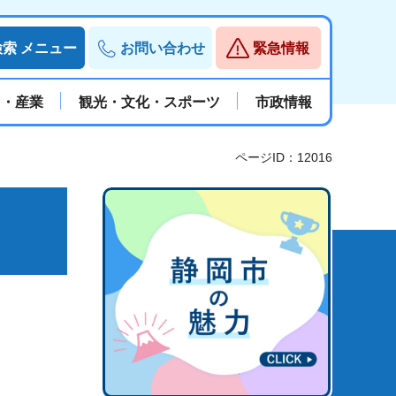
検索
メニュー
お問い合わせ
緊急情報
と・産業
観光・文化・スポーツ
市政情報
ページID：12016