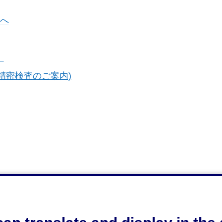
まへ
）
精密検査のご案内)