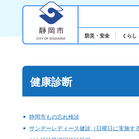
静岡市
防災・安全
くらし
健康診断
静岡市もの忘れ検診
サンデーレディース健診（日曜日に実施す