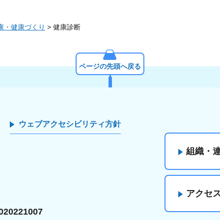
康・健康づくり
> 健康診断
ページの先頭へ戻る
ウェブアクセシビリティ方針
組織・
アクセ
20221007