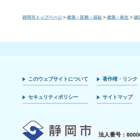
静岡市トップページ
>
健康・医療・福祉
>
健康・衛生
>
健
このウェブサイトについて
著作権・リンク
セキュリティポリシー
サイトマップ
静岡市
法人番号：80000