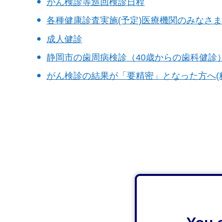
がん検診等巡回検診日程
各種健康診査実施(予定)医療機関のみなさ
成人健診
静岡市の歯周病検診（40歳からの歯科健診
がん検診の結果が「要精密」となった方へ(