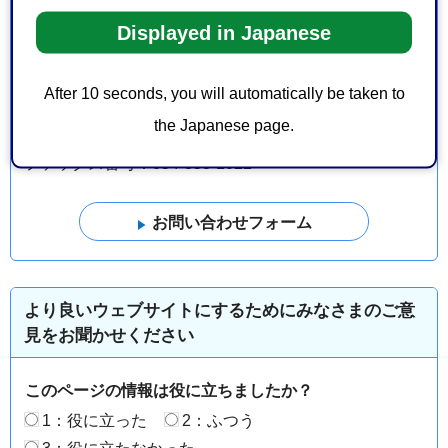
お問い合わせ
Displayed in Japanese
経済局海洋政策部BX推進課海洋DX先端拠点化係
After 10 seconds, you will automatically be taken to
清水区港町2丁目10-1
the Japanese page.
電話番号：054-354-2133
ファックス番号：054-353-1022
より良いウェブサイトにするためにみなさまのご意
見をお聞かせください
このページの情報は役に立ちましたか？
1：役に立った
2：ふつう