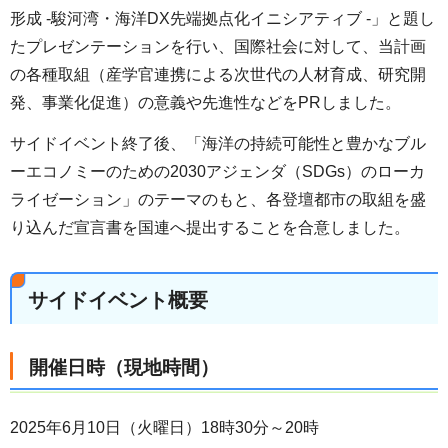
形成 -駿河湾・海洋DX先端拠点化イニシアティブ -」と題し
たプレゼンテーションを行い、国際社会に対して、当計画
の各種取組（産学官連携による次世代の人材育成、研究開
発、事業化促進）の意義や先進性などをPRしました。
サイドイベント終了後、「海洋の持続可能性と豊かなブル
ーエコノミーのための2030アジェンダ（SDGs）のローカ
ライゼーション」のテーマのもと、各登壇都市の取組を盛
り込んだ宣言書を国連へ提出することを合意しました。
サイドイベント概要
開催日時（現地時間）
2025年6月10日（火曜日）18時30分～20時