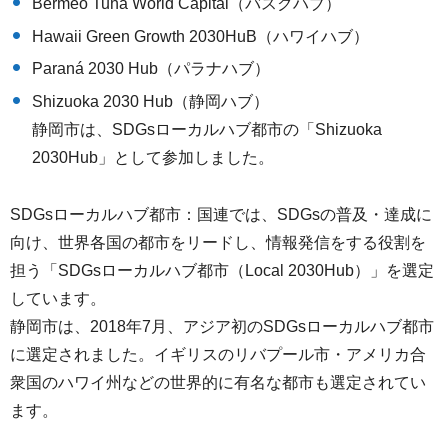
Bermeo Tuna World Capital（バスクハブ）
Hawaii Green Growth 2030HuB（ハワイハブ）
Paraná 2030 Hub（パラナハブ）
Shizuoka 2030 Hub（静岡ハブ）
静岡市は、SDGsローカルハブ都市の「Shizuoka
2030Hub」として参加しました。
SDGsローカルハブ都市：国連では、SDGsの普及・達成に
向け、世界各国の都市をリードし、情報発信をする役割を
担う「SDGsローカルハブ都市（Local 2030Hub）」を選定
しています。
静岡市は、2018年7月、アジア初のSDGsローカルハブ都市
に選定されました。イギリスのリバプール市・アメリカ合
衆国のハワイ州などの世界的に有名な都市も選定されてい
ます。