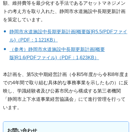
額、維持費等を最少化する手法であるアセットマネジメン
トの考え方を取り入れた、静岡市水道施設中長期更新計画
を策定しています。
静岡市水道施設中長期更新計画[概要版]R5.5(PDFファイ
ル)（PDF：1,121KB）
（参考）静岡市水道施設中長期更新計画[概要
版]R1.6(PDFファイル)（PDF：1,623KB）
本計画を、第5次中期経営計画（令和5年度から令和8年度ま
での4年間で取り組む具体的な事務事業を示したもの）に反
映し、学識経験者及び公募市民から構成する第三者機関
「静岡市上下水道事業経営協議会」にて進行管理を行って
います。
お問い合わせ