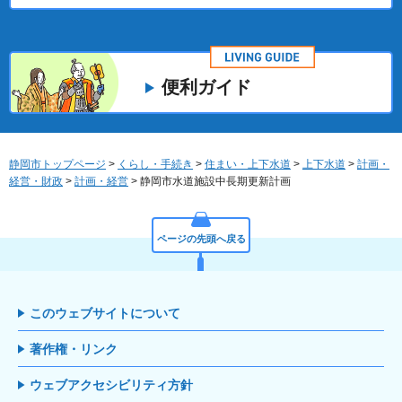
便利ガイド
静岡市トップページ
>
くらし・手続き
>
住まい・上下水道
>
上下水道
>
計画・
経営・財政
>
計画・経営
> 静岡市水道施設中長期更新計画
ページの先頭へ戻る
このウェブサイトについて
著作権・リンク
ウェブアクセシビリティ方針