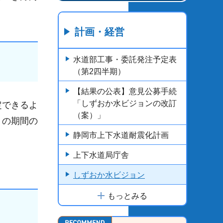
計画・経営
水道部工事・委託発注予定表
（第2四半期）
【結果の公表】意見公募手続
「しずおか水ビジョンの改訂
定できるよ
（案）」
」の期間の
静岡市上下水道耐震化計画
上下水道局庁舎
しずおか水ビジョン
もっとみる