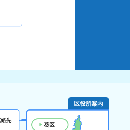
区役所案内
連絡先
葵区