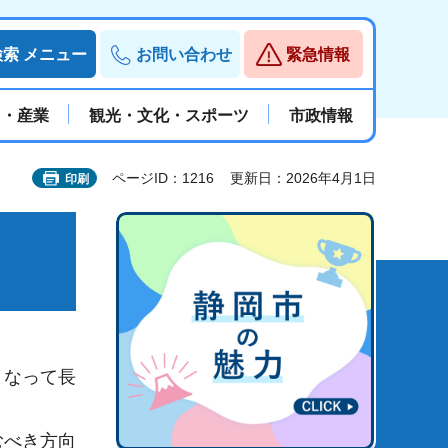
検索
メニュー
お問い合わせ
緊急情報
と・産業
観光・文化・スポーツ
市政情報
ページID：1216
更新日：2026年4月1日
印刷
となって長
むべき方向