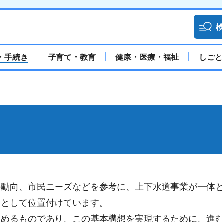
・手続き
子育て・教育
健康・医療・福祉
しご
の動向、市民ニーズなどを参考に、上下水道事業が一体
束として位置付けています。
定めるものであり、この基本構想を実現するために、進