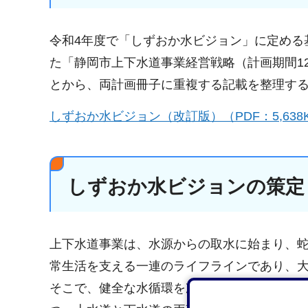
令和4年度で「しずおか水ビジョン」に定める
た「静岡市上下水道事業経営戦略（計画期間1
とから、両計画冊子に重複する記載を整理す
しずおか水ビジョン（改訂版）（PDF：5,638
しずおか水ビジョンの策定（
上下水道事業は、水源からの取水に始まり、
常生活を支える一連のライフラインであり、
そこで、健全な水循環を次世代へ引き継いでい