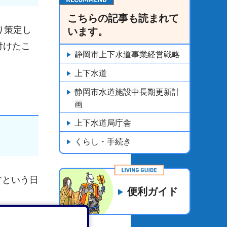
こちらの記事も読まれて
り策定し
います。
付けたこ
静岡市上下水道事業経営戦略
上下水道
静岡市水道施設中長期更新計
画
上下水道局庁舎
くらし・手続き
すという日
便利ガイド
を図りつ