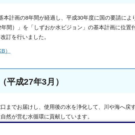
基本計画の8年間が経過し、平成30年度に国の要請によ
2年間）」を「しずおか水ビジョン」の基本計画に位置
る改訂を行いました。
KB）
平成27年3月）
蛇口までお届けし、使用後の水を浄化して、川や海へ戻
大自然が営む水循環に貢献しています。
くために、市民の皆さんをはじめとする関係者と“連携”