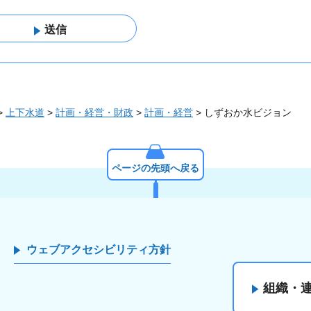
>
上下水道
>
計画・経営・財政
>
計画・経営
> しずおか水ビジョン
ページの先頭へ戻る
ウェブアクセシビリティ方針
組織・