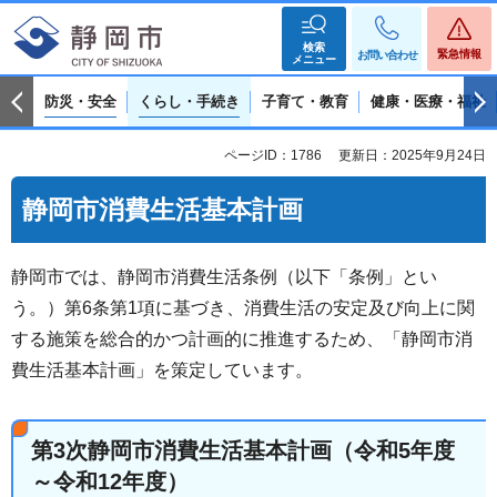
検索
緊急情報
お問い合わせ
メニュー
防災・安全
くらし・手続き
子育て・教育
健康・医療・福祉
ページID：1786
更新日：2025年9月24日
静岡市消費生活基本計画
静岡市では、静岡市消費生活条例（以下「条例」とい
う。）第6条第1項に基づき、消費生活の安定及び向上に関
する施策を総合的かつ計画的に推進するため、「静岡市消
費生活基本計画」を策定しています。
第3次静岡市消費生活基本計画（令和5年度
～令和12年度）