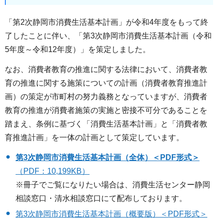
「第2次静岡市消費生活基本計画」が令和4年度をもって終
了したことに伴い、「第3次静岡市消費生活基本計画（令和
5年度～令和12年度）」を策定しました。
なお、消費者教育の推進に関する法律において、消費者教
育の推進に関する施策についての計画（消費者教育推進計
画）の策定が市町村の努力義務となっていますが、消費者
教育の推進が消費者施策の実施と密接不可分であることを
踏まえ、条例に基づく「消費生活基本計画」と「消費者教
育推進計画」を一体の計画として策定しています。
第3次静岡市消費生活基本計画（全体）＜PDF形式＞
（PDF：10,199KB）
※冊子でご覧になりたい場合は、消費生活センター静岡
相談窓口・清水相談窓口にて配布しております。
第3次静岡市消費生活基本計画（概要版）＜PDF形式＞