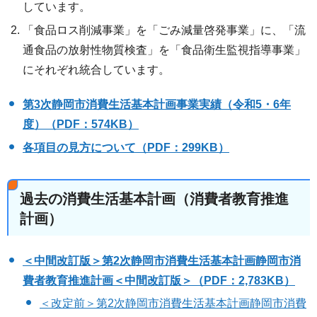
しています。
「食品ロス削減事業」を「ごみ減量啓発事業」に、「流
通食品の放射性物質検査」を「食品衛生監視指導事業」
にそれぞれ統合しています。
第3次静岡市消費生活基本計画事業実績（令和5・6年
度）（PDF：574KB）
各項目の見方について（PDF：299KB）
過去の消費生活基本計画（消費者教育推進
計画）
＜中間改訂版＞第2次静岡市消費生活基本計画静岡市消
費者教育推進計画＜中間改訂版＞（PDF：2,783KB）
＜改定前＞第2次静岡市消費生活基本計画静岡市消費