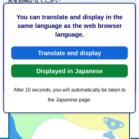
見をお聞かせください
You can translate and display in the
このページの情報は役に立ちましたか？
same language as the web browser
1：役に立った
2：ふつう
language.
3：役に立たなかった
このページの情報は見つけやすかったですか？
Translate and display
1：見つけやすかった
2：ふつう
3：見つけにくかった
Displayed in Japanese
After 10 seconds, you will automatically be taken to
the Japanese page.