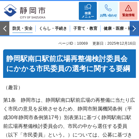
検索
緊急情報
お問い合わせ
メニュー
防災・安全
くらし・手続き
子育て・教育
健康・医療・福祉
ページID：10069
更新日：2025年12月16日
静岡駅南口駅前広場再整備検討委員会
にかかる市民委員の選考に関する要綱
（趣旨）
第1条 静岡市は、静岡駅南口駅前広場の再整備に当たり広
く市民の意見を反映させるため、静岡市附属機関条例（平
成30年静岡市条例第17号）別表第1に基づく静岡駅南口駅
前広場再整備検討委員会の、市民の中から選任する委員
（以下「市民委員」という。）については、公募に基づき