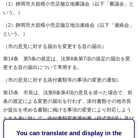
（1）静岡市大規模小売店舗立地審議会（以下「審議会」と
いう。）
（2）静岡市大規模小売店舗立地法連絡会（以下「連絡会」
という。）
（市の意見に対する届出を変更する旨の届出）
第14条 第5条の規定は、法第8条第7項の規定の届出を変
更する旨の届出について準用する。
（市の意見に対する添付書類等の事項の変更の通知）
第15条 市長は、法第8条第4項の意見を述べた場合で、前
条の規定による変更の届出を行わず、添付書類その他市長
が提出を求める書類に掲げる事項の変更により対応しよう
とする者に対して、添付書類変更通知書（様式第6号）及び
変更後の添付書類等の提出を求めるものとする。
You can translate and display in the