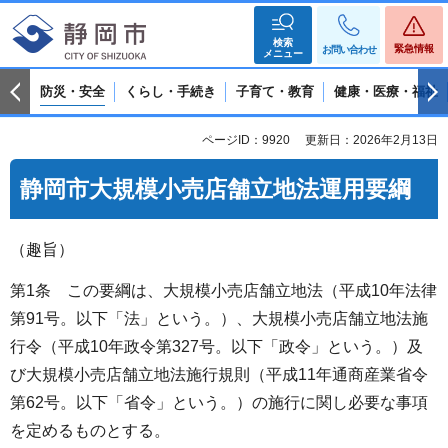
検索
緊急情報
お問い合わせ
メニュー
防災・安全
くらし・手続き
子育て・教育
健康・医療・福祉
ページID：9920
更新日：2026年2月13日
静岡市大規模小売店舗立地法運用要綱
（趣旨）
第1条 この要綱は、大規模小売店舗立地法（平成10年法律
第91号。以下「法」という。）、大規模小売店舗立地法施
行令（平成10年政令第327号。以下「政令」という。）及
び大規模小売店舗立地法施行規則（平成11年通商産業省令
第62号。以下「省令」という。）の施行に関し必要な事項
を定めるものとする。