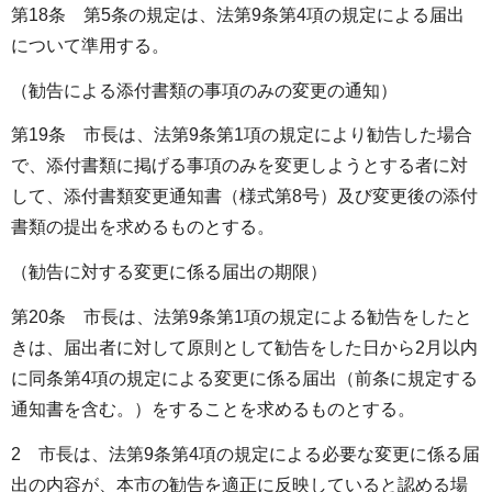
第18条 第5条の規定は、法第9条第4項の規定による届出
について準用する。
（勧告による添付書類の事項のみの変更の通知）
第19条 市長は、法第9条第1項の規定により勧告した場合
で、添付書類に掲げる事項のみを変更しようとする者に対
して、添付書類変更通知書（様式第8号）及び変更後の添付
書類の提出を求めるものとする。
（勧告に対する変更に係る届出の期限）
第20条 市長は、法第9条第1項の規定による勧告をしたと
きは、届出者に対して原則として勧告をした日から2月以内
に同条第4項の規定による変更に係る届出（前条に規定する
通知書を含む。）をすることを求めるものとする。
2 市長は、法第9条第4項の規定による必要な変更に係る届
出の内容が、本市の勧告を適正に反映していると認める場