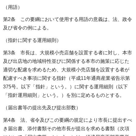
（用語）
第2条 この要綱において使用する用語の意義は、法、政令
及び省令の例による。
（指針に関する運用細則）
第3条 市長は、大規模小売店舗を設置する者に対し、本市
及び出店地の地域特性並びに関係する本市の施策に応じた
適切な配慮を求めるため、大規模小売店舗を設置する者が
配慮すべき事項に関する指針（平成11年通商産業省告示第
375号。以下「指針」という。）に関する運用細則（以下
「指針運用細則」という。）を別に定めるものとする。
（届出書等の提出先及び提出部数）
第4条 法、省令及びこの要綱の規定により市長に提出すべ
き届出書、添付書類その他市長が提出を求める書類（次項