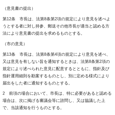
（意見書の提出）
第12条 市長は、法第8条第2項の規定により意見を述べよ
うとする者に対し持参、郵送その他市長が適当と認める方
法により意見書の提出を求めるものとする。
（市の意見）
第13条 市長は、法第8条第4項の規定により意見を述べ、
又は意見を有しない旨を通知するときは、法第8条第2項の
規定により述べられた意見に配意するとともに、指針及び
指針運用細則を勘案するものとし、別に定める様式により
届出をした者に通知するものとする。
2 前項の場合において、市長は、特に必要があると認める
場合は、次に掲げる審議会等に諮問し、又は協議した上
で、当該通知を行うものとする。