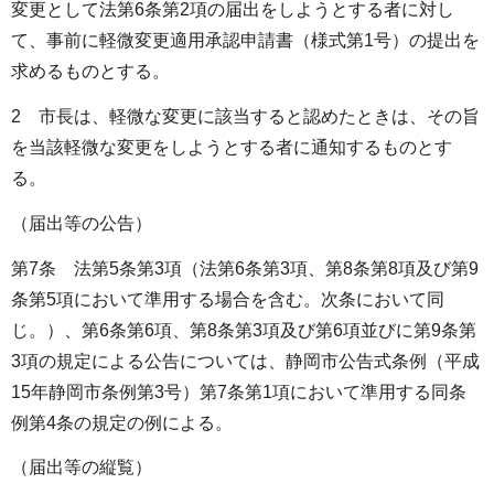
変更として法第6条第2項の届出をしようとする者に対し
て、事前に軽微変更適用承認申請書（様式第1号）の提出を
求めるものとする。
2 市長は、軽微な変更に該当すると認めたときは、その旨
を当該軽微な変更をしようとする者に通知するものとす
る。
（届出等の公告）
第7条 法第5条第3項（法第6条第3項、第8条第8項及び第9
条第5項において準用する場合を含む。次条において同
じ。）、第6条第6項、第8条第3項及び第6項並びに第9条第
3項の規定による公告については、静岡市公告式条例（平成
15年静岡市条例第3号）第7条第1項において準用する同条
例第4条の規定の例による。
（届出等の縦覧）