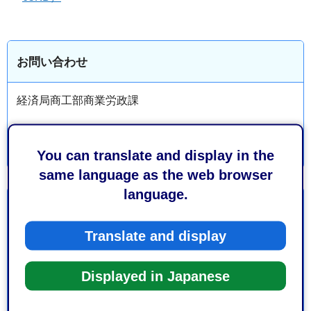
お問い合わせ
経済局商工部商業労政課
You can translate and display in the
same language as the web browser
language.
より良いウェブサイトにするためにみなさまのご意
見をお聞かせください
Translate and display
このページの情報は役に立ちましたか？
Displayed in Japanese
1：役に立った
2：ふつう
3：役に立たなかった