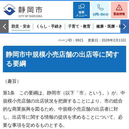
検索
緊急情報
お問い合わせ
メニュー
防災・安全
くらし・手続き
子育て・教育
健康・医療・福祉
ページID：9921
更新日：2026年2月13日
静岡市中規模小売店舗の出店等に関す
る要綱
（趣旨）
第1条 この要綱は、静岡市（以下「市」という。）が、中
規模小売店舗の出店状況を把握することにより、市の総合
的な商業振興を図るため、中規模小売店舗の出店者に対
し、出店等に関する情報の提供を求めることについて、必
要な事項を定めるものとする。