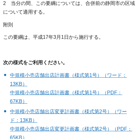
2 当分の間、この要綱については、合併前の静岡市の区域
について適用する。
附則
この要綱は、平成17年3月1日から施行する。
次の様式をご利用ください。
中規模小売店舗出店計画書（様式第1号）（ワード：
13KB）
中規模小売店舗出店計画書（様式第1号）（PDF：
67KB）
中規模小売店舗出店変更計画書（様式第2号）（ワー
ド：13KB）
中規模小売店舗出店変更計画書（様式第2号）（PDF：
65KB）