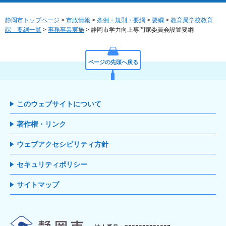
静岡市トップページ
>
市政情報
>
条例・規則・要綱
>
要綱
>
教育局学校教育
課 要綱一覧
>
事務事業実施
> 静岡市学力向上専門家委員会設置要綱
ページの先頭へ戻る
このウェブサイトについて
著作権・リンク
ウェブアクセシビリティ方針
セキュリティポリシー
サイトマップ
静岡市