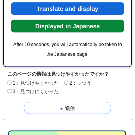
Translate and display
より良いウェブサイトにするためにみなさまのご意
Displayed in Japanese
見をお聞かせください
After 10 seconds, you will automatically be taken to
このページの情報は役に立ちましたか？
the Japanese page.
1：役に立った
2：ふつう
3：役に立たなかった
このページの情報は見つけやすかったですか？
1：見つけやすかった
2：ふつう
3：見つけにくかった