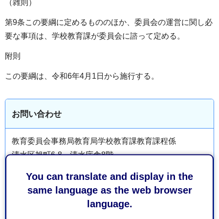
（雑則）
第9条この要綱に定めるもののほか、委員会の運営に関し必
要な事項は、学校教育課が委員会に諮って定める。
附則
この要綱は、令和6年4月1日から施行する。
お問い合わせ
教育委員会事務局教育局学校教育課教育課程係
清水区旭町6-8 清水庁舎8階
電話番号：054-354-2521
You can translate and display in the
ファックス番号：054-354-2481
same language as the web browser
language.