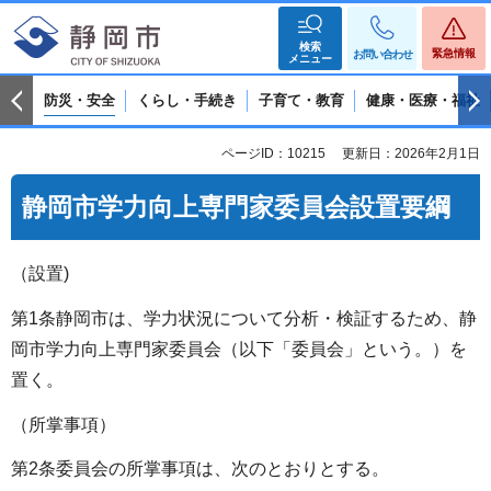
検索
緊急情報
お問い合わせ
メニュー
防災・安全
くらし・手続き
子育て・教育
健康・医療・福祉
ページID：10215
更新日：2026年2月1日
静岡市学力向上専門家委員会設置要綱
（設置)
第1条静岡市は、学力状況について分析・検証するため、静
岡市学力向上専門家委員会（以下「委員会」という。）を
置く。
（所掌事項）
第2条委員会の所掌事項は、次のとおりとする。