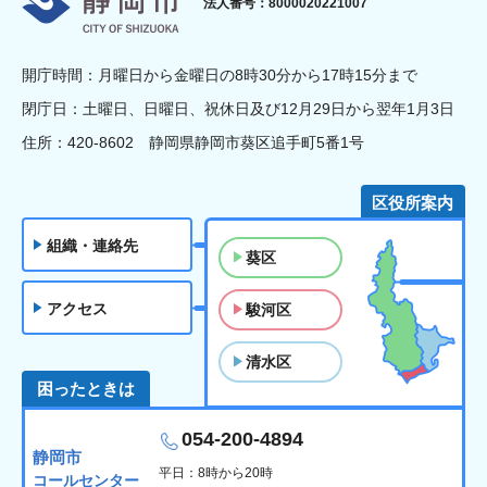
法人番号：8000020221007
開庁時間：月曜日から金曜日の8時30分から17時15分まで
閉庁日：土曜日、日曜日、祝休日及び12月29日から翌年1月3日
住所：420-8602 静岡県静岡市葵区追手町5番1号
区役所案内
組織・連絡先
葵区
アクセス
駿河区
清水区
困ったときは
054-200-4894
静岡市
平日：8時から20時
コールセンター