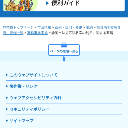
便利ガイド
静岡市トップページ
>
市政情報
>
条例・規則・要綱
>
要綱
>
教育局学校教育
課 要綱一覧
>
事務事業実施
> 静岡市幼児言語教室の利用に関する要綱
ページの先頭へ戻る
このウェブサイトについて
著作権・リンク
ウェブアクセシビリティ方針
セキュリティポリシー
サイトマップ