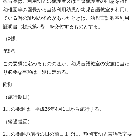
教育長は、利用幼児の保護者又は当該保護者の同意を得た
幼稚園等の園長から当該利用幼児が幼児言語教室を利用し
ている旨の証明の求めがあったときは、幼児言語教室利用
証明書（様式第3号）を交付するものとする。
（雑則）
第8条
この要綱に定めるもののほか、幼児言語教室の実施に当た
り必要な事項は、別に定める。
附則
（施行期日）
1この要綱は、平成26年4月1日から施行する。
（経過措置）
2この要綱の施行の日の前日までに、静岡市幼児言語教室要