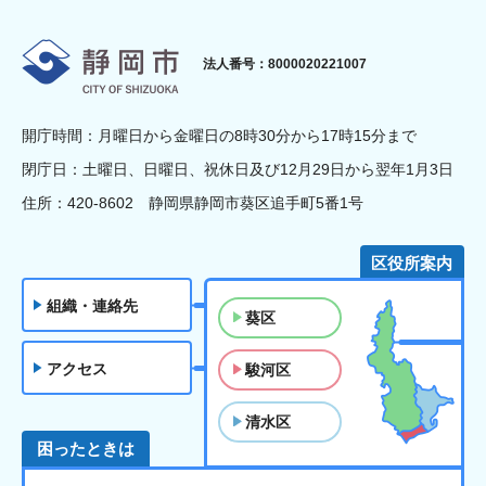
静岡市
法人番号：8000020221007
開庁時間：月曜日から金曜日の8時30分から17時15分まで
閉庁日：土曜日、日曜日、祝休日及び12月29日から翌年1月3日
住所：420-8602 静岡県静岡市葵区追手町5番1号
区役所案内
組織・連絡先
葵区
アクセス
駿河区
清水区
困ったときは