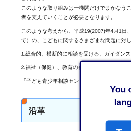
このような取り組みは一機関だけでまかなう
者を支えていくことが必要となります。
このような考えから、平成19(2007)年4月
で）の、こどもに関するさまざまな問題に対
1.総合的、横断的に相談を受ける、ガイダン
2.福祉（保健）、教育の各部門の連携のもと
「子ども青少年相談センター」を設置しまし
You c
lan
沿革