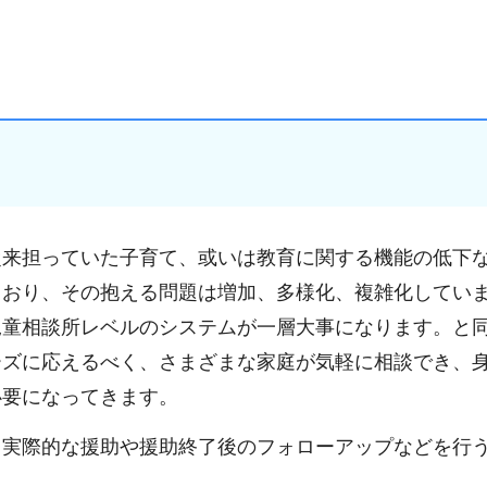
従来担っていた子育て、或いは教育に関する機能の低下
ており、その抱える問題は増加、多様化、複雑化してい
児童相談所レベルのシステムが一層大事になります。と
ーズに応えるべく、さまざまな家庭が気軽に相談でき、
必要になってきます。
る実際的な援助や援助終了後のフォローアップなどを行