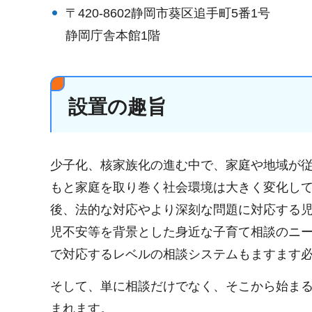
〒420-8602静岡市葵区追手町5番1号
静岡庁舎本館1階
設置の趣旨
少子化、核家族化の進む中で、家庭や地域が
もと家庭を取り巻く社会環境は大きく変化し
後、法的な対応やより深刻な問題に対応する
児不安等を背景とした身近な子育て相談のニ
で対応するレベルの相談システムもますます
そして、単に相談だけでなく、そこから始ま
まれます。