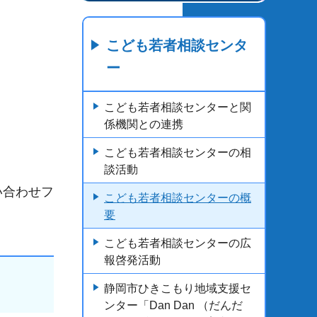
こども若者相談センタ
ー
こども若者相談センターと関
係機関との連携
こども若者相談センターの相
談活動
い合わせフ
こども若者相談センターの概
要
こども若者相談センターの広
報啓発活動
静岡市ひきこもり地域支援セ
ンター「Dan Dan （だんだ