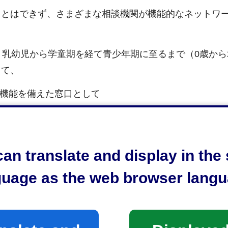
ことはできず、さまざまな相談機関が機能的なネットワ
1日、乳幼児から学童期を経て青少年期に至るまで（0歳から
して、
ス機能を備えた窓口として
に支援を行う、相談・支援の中核機関として
た。
an translate and display in th
guage as the web browser langu