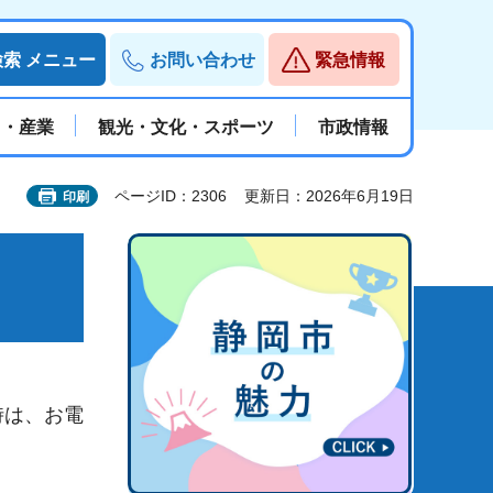
検索
メニュー
お問い合わせ
緊急情報
と・産業
観光・文化・スポーツ
市政情報
ページID：2306
更新日：2026年6月19日
印刷
時は、お電