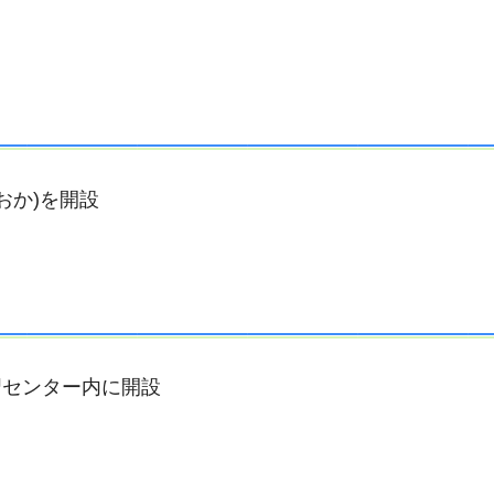
おか)を開設
習センター内に開設