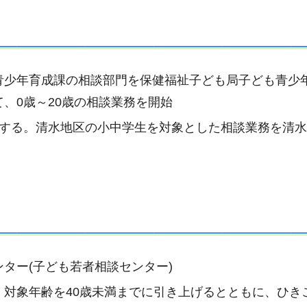
青少年育成課の相談部門を保健福祉子ども局子ども青少
、0歳～20歳の相談業務を開始
行する。清水地区の小中学生を対象とした相談業務を清
ター(子ども若者相談センター)
対象年齢を40歳未満までに引き上げるとともに、ひき