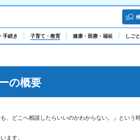
・手続き
子育て・教育
健康・医療・福祉
しご
ーの概要
でも、どこへ相談したらいいのかわからない。」という
ています。